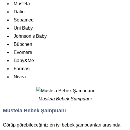
Mustela
Dalin
Sebamed
Uni Baby
Johnson’s Baby
Bübchen
Evomere
Baby&Me
Farmasi
Nivea
Mustela Bebek Şampuanı
Mustela Bebek Şampuanı
Görüp görebileceğiniz en iyi bebek şampuanları arasında