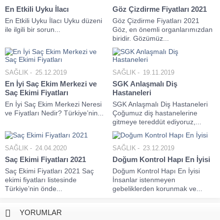
En Etkili Uyku İlacı
Göz Çizdirme Fiyatları 2021
En Etkili Uyku İlacı Uyku düzeni
Göz Çizdirme Fiyatları 2021
ile ilgili bir sorun...
Göz, en önemli organlarımızdan
biridir. Gözümüz...
SAĞLIK
25.12.2019
SAĞLIK
19.11.2019
En İyi Saç Ekim Merkezi ve
SGK Anlaşmalı Diş
Saç Ekimi Fiyatları
Hastaneleri
En İyi Saç Ekim Merkezi Neresi
SGK Anlaşmalı Diş Hastaneleri
ve Fiyatları Nedir? Türkiye’nin...
Çoğumuz diş hastanelerine
gitmeye tereddüt ediyoruz,...
SAĞLIK
24.04.2020
SAĞLIK
23.12.2019
Saç Ekimi Fiyatları 2021
Doğum Kontrol Hapı En İyisi
Saç Ekimi Fiyatları 2021 Saç
Doğum Kontrol Hapı En İyisi
ekimi fiyatları listesinde
İnsanlar istenmeyen
Türkiye’nin önde...
gebeliklerden korunmak ve...
YORUMLAR