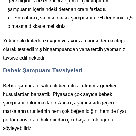
gerektiğini ifade edebiliriz. Çünkü, çok köpüren
şampuanın içerisindeki deterjan oranı fazladır.
Son olarak, satın alınacak şampuanın PH değerinin 7,5
olmasına dikkat etmelisiniz.
Yukarıdaki kriterlere uygun ve aynı zamanda dermatolojik
olarak test edilmiş bir şampuandan yana tercih yapmanız
tavsiye edilmektedir.
Bebek Şampuanı Tavsiyeleri
Bebek şampuanı satın alırken dikkat etmeniz gereken
hususlardan bahsettik. Piyasada çok sayıda bebek
şampuanı bulunmaktadır. Ancak, aşağıda adı geçen
markaların ürünlerinin hem çok beğenildiğini hem de fiyat
performans oranı bakımından çok başarılı olduğunu
söyleyebiliriz.