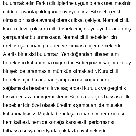
bulunmaktadır. Farklı cilt tiplerine uygun olarak üretilmesinin
ciddi bir avantaj olduğunu söyleyebiliriz. Bitkisel içerikli
olması bir başka avantaj olarak dikkat çekiyor. Normal ciltli,
kuru ciltli ve çok kuru ciltli bebekler için ayrı ayrı hazırlanmış
şampuanlar bulunmaktadır. Normal ciltli bebekler için
üretilen şampuan; paraben ve kimyasal içermemektedir.
Alerjik bir etkisi bulunmaz. Yenidoğandan itibaren tüm
bebeklerin kullanımına uygundur. Bebeğinizin saçının kolay
bir şekilde taranmasını mümkün kılmaktadır. Kuru ciltli
bebekler için hazırlanan şampuan ise yoğun nem
sağlamakla beraber cilt ve saçlardaki kuruluk ve gerginlik
hissini en aza indirgemektedir. Son olarak, çok hassas ciltli
bebekler için özel olarak üretilmiş şampuanı da mutlaka
kullanmalısınız. Mustela bebek şampuanının hem kokusu
hem kalitesi, hem de konağa karşı etkili performansı
bilhassa sosyal medyada çok fazla övülmektedir.