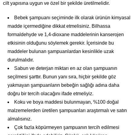
cilt yapısına uygun ve özel bir şekilde üretilmelidir.
Bebek şampuanı seçiminde ilk olarak ürünün kimyasal
madde içermediğine dikkat etmelisiniz. Bilhassa
formaldehyde ve 1,4-dioxane maddelerinin kanserojen
etkisinin olduğunu söylemek gerekir. İçerisinde bu
maddeler bulunan şampuanlardan kesinlikle uzak
durulmalıdır.
Sabun ve deterjan miktarı en az olan şampuanın
seçilmesi şarttır. Bunun yanı sıra, hiçbir şekilde göz
yakmayan şampuanların bebeğin sağlığı adına daha
doğru bir tercih olacağını ifade etmeliyiz.
Koku ve boya maddesi bulunmayan, %100 doğal
malzemelerden üretilen şampuanları araştırmalı ve satın
almalısınız.
Çok fazla köpürmeyen şampuanın tercih edilmesi