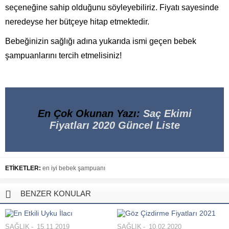
seçeneğine sahip olduğunu söyleyebiliriz. Fiyatı sayesinde
neredeyse her bütçeye hitap etmektedir.
Bebeğinizin sağlığı adına yukarıda ismi geçen bebek
şampuanlarını tercih etmelisiniz!
En Çok Okunan Yazı:
Saç Ekimi
Fiyatları 2020 Güncel Liste
ETİKETLER:
en iyi bebek şampuanı
BENZER KONULAR
SAĞLIK
15.11.2019
SAĞLIK
10.02.2020