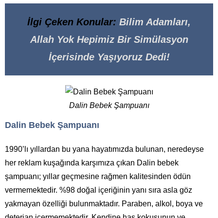
İlgi Çeken Konular:
Bilim Adamları,
Allah Yok Hepimiz Bir Simülasyon
İçerisinde Yaşıyoruz Dedi!
Dalin Bebek Şampuanı
Dalin Bebek Şampuanı
1990’lı yıllardan bu yana hayatımızda bulunan, neredeyse
her reklam kuşağında karşımıza çıkan Dalin bebek
şampuanı; yıllar geçmesine rağmen kalitesinden ödün
vermemektedir. %98 doğal içeriğinin yanı sıra asla göz
yakmayan özelliği bulunmaktadır. Paraben, alkol, boya ve
deterjan içermemektedir. Kendine has kokusunun ve