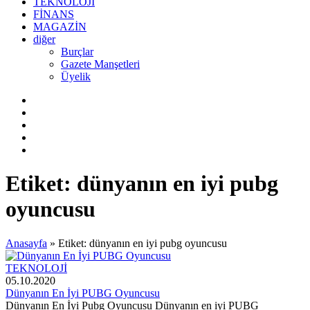
TEKNOLOJİ
FİNANS
MAGAZİN
diğer
Burçlar
Gazete Manşetleri
Üyelik
Etiket:
dünyanın en iyi pubg
oyuncusu
Anasayfa
»
Etiket: dünyanın en iyi pubg oyuncusu
TEKNOLOJİ
05.10.2020
Dünyanın En İyi PUBG Oyuncusu
Dünyanın En İyi Pubg Oyuncusu Dünyanın en iyi PUBG