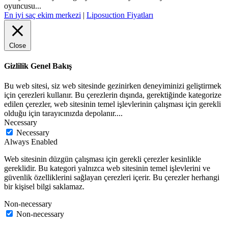
oyuncusu...
En iyi saç ekim merkezi
|
Liposuction Fiyatları
Close
Gizlilik Genel Bakış
Bu web sitesi, siz web sitesinde gezinirken deneyiminizi geliştirmek
için çerezleri kullanır. Bu çerezlerin dışında, gerektiğinde kategorize
edilen çerezler, web sitesinin temel işlevlerinin çalışması için gerekli
olduğu için tarayıcınızda depolanır.
...
Necessary
Necessary
Always Enabled
Web sitesinin düzgün çalışması için gerekli çerezler kesinlikle
gereklidir. Bu kategori yalnızca web sitesinin temel işlevlerini ve
güvenlik özelliklerini sağlayan çerezleri içerir. Bu çerezler herhangi
bir kişisel bilgi saklamaz.
Non-necessary
Non-necessary