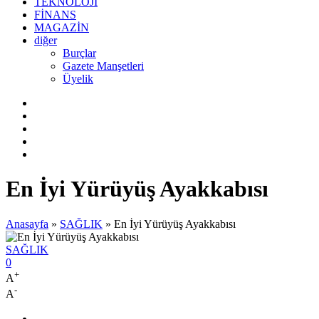
TEKNOLOJİ
FİNANS
MAGAZİN
diğer
Burçlar
Gazete Manşetleri
Üyelik
En İyi Yürüyüş Ayakkabısı
Anasayfa
»
SAĞLIK
»
En İyi Yürüyüş Ayakkabısı
SAĞLIK
0
+
A
-
A