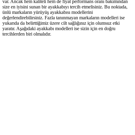
var. Ancak hem kaliteli hem de fiyat performans oranı bakımından
size en iyisini sunan bir ayakkabıyı tercih etmelisiniz. Bu noktada,
ünlü markaların yürüyüş ayakkabısı modellerini
değerlendirebilirsiniz. Fazla tanınmayan markaların modelleri ise
yukarıda da belirttiğimiz üzere cilt sağlığınız için olumsuz etki
yaratır. Aşağıdaki ayakkabı modelleri ise sizin için en doğru
tercihlerden biri olmalıdır.