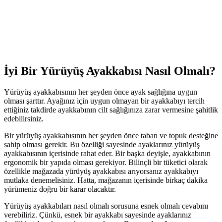
İyi Bir Yürüyüş Ayakkabısı Nasıl Olmalı?
Yürüyüş ayakkabısının her şeyden önce ayak sağlığına uygun
olması şarttır. Ayağınız için uygun olmayan bir ayakkabıyı tercih
ettiğiniz takdirde ayakkabının cilt sağlığınıza zarar vermesine şahitlik
edebilirsiniz.
Bir yürüyüş ayakkabısının her şeyden önce taban ve topuk desteğine
sahip olması gerekir. Bu özelliği sayesinde ayaklarınız yürüyüş
ayakkabısının içerisinde rahat eder. Bir başka deyişle, ayakkabının
ergonomik bir yapıda olması gerekiyor. Bilinçli bir tüketici olarak
özellikle mağazada yürüyüş ayakkabısı arıyorsanız ayakkabıyı
mutlaka denemelisiniz. Hatta, mağazanın içerisinde birkaç dakika
yürümeniz doğru bir karar olacaktır.
Yürüyüş ayakkabıları nasıl olmalı sorusuna esnek olmalı cevabını
verebiliriz. Çünkü, esnek bir ayakkabı sayesinde ayaklarınız