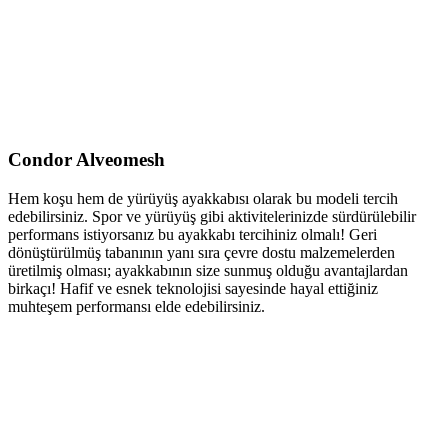
Condor Alveomesh
Hem koşu hem de yürüyüş ayakkabısı olarak bu modeli tercih
edebilirsiniz. Spor ve yürüyüş gibi aktivitelerinizde sürdürülebilir
performans istiyorsanız bu ayakkabı tercihiniz olmalı! Geri
dönüştürülmüş tabanının yanı sıra çevre dostu malzemelerden
üretilmiş olması; ayakkabının size sunmuş olduğu avantajlardan
birkaçı! Hafif ve esnek teknolojisi sayesinde hayal ettiğiniz
muhteşem performansı elde edebilirsiniz.