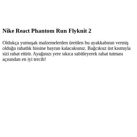
Nike React Phantom Run Flyknit 2
Oldukça yumuşak malzemelerden üretilen bu ayakkabının vermiş
olduğu rahatlık hissine hayran kalacaksınız. Bağcıksız üst kısmıyla
sizi rahat ettirir. Ayağınızı yere sıkıca sabitleyerek rahat tutması
açısından en iyi tercih!