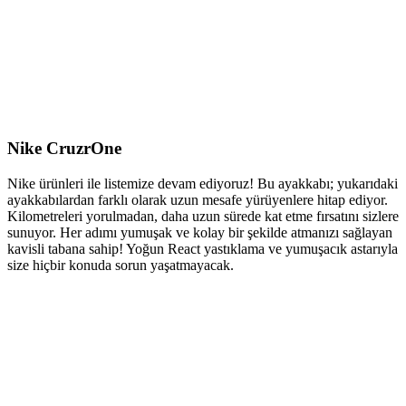
Nike CruzrOne
Nike ürünleri ile listemize devam ediyoruz! Bu ayakkabı; yukarıdaki
ayakkabılardan farklı olarak uzun mesafe yürüyenlere hitap ediyor.
Kilometreleri yorulmadan, daha uzun sürede kat etme fırsatını sizlere
sunuyor. Her adımı yumuşak ve kolay bir şekilde atmanızı sağlayan
kavisli tabana sahip! Yoğun React yastıklama ve yumuşacık astarıyla
size hiçbir konuda sorun yaşatmayacak.