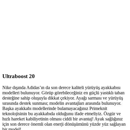
Ultraboost 20
Nike dışında Adidas’ın da son derece kaliteli yürüyüş ayakkabısı
modelleri bulunuyor. Görüp görebileceğiniz en güçlü yastıklı taban
desteğine sahip oluşuyla dikkat çekiyor. Ayağı sarması ve yürüyüş
sırasında destek sunması; modelin avantajları arasında bulunuyor.
Başka ayakkabı modellerinde bulamayacağınız Primeknit
teknolojisinin bu ayakkabıda olduğunu ifade etmeliyiz. Özgür ve
hızlı hareket kabiliyetinin olması ciddi bir avantaj! Ayak sağlığınız
için son derece önemli olan enerji dönüşümünü yüzde yüz sağlayan
bir model!