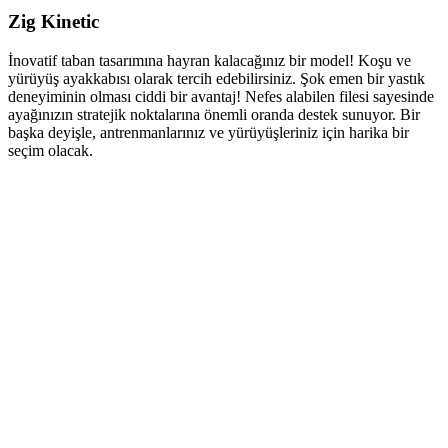
Zig Kinetic
İnovatif taban tasarımına hayran kalacağınız bir model! Koşu ve
yürüyüş ayakkabısı olarak tercih edebilirsiniz. Şok emen bir yastık
deneyiminin olması ciddi bir avantaj! Nefes alabilen filesi sayesinde
ayağınızın stratejik noktalarına önemli oranda destek sunuyor. Bir
başka deyişle, antrenmanlarınız ve yürüyüşleriniz için harika bir
seçim olacak.