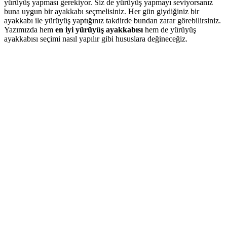
yürüyüş yapması gerekiyor. Siz de yürüyüş yapmayı seviyorsanız
buna uygun bir ayakkabı seçmelisiniz. Her gün giydiğiniz bir
ayakkabı ile yürüyüş yaptığınız takdirde bundan zarar görebilirsiniz.
Yazımızda hem
en iyi yürüyüş ayakkabısı
hem de yürüyüş
ayakkabısı seçimi nasıl yapılır gibi hususlara değineceğiz.