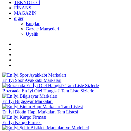
TEKNOLOJİ
FİNANS
MAGAZİN
diğer
Burçlar
Gazete Manşetleri
Üyelik
En İyi Spor Ayakkabı Markaları
Bozcaada En İyi Otel Hangisi? Tam Liste Sizlerle
En İyi Bilgisayar Markaları
En İyi Biotin Hapı Markaları Tam Listesi
En İyi Kargo Firması