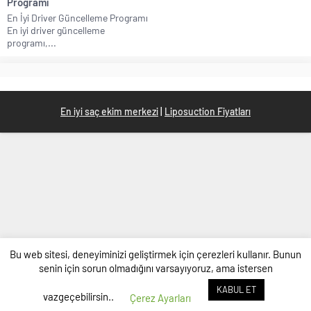
Programı
En İyi Driver Güncelleme Programı
En iyi driver güncelleme
programı,...
En iyi saç ekim merkezi
|
Liposuction Fiyatları
Bu web sitesi, deneyiminizi geliştirmek için çerezleri kullanır. Bunun
senin için sorun olmadığını varsayıyoruz, ama istersen
KABUL ET
vazgeçebilirsin..
Çerez Ayarları