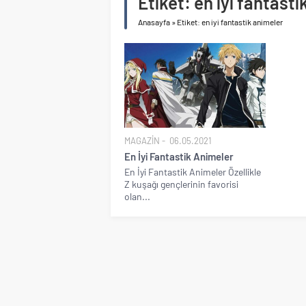
Etiket:
en iyi fantasti
Anasayfa
»
Etiket: en iyi fantastik animeler
MAGAZİN
06.05.2021
En İyi Fantastik Animeler
En İyi Fantastik Animeler Özellikle
Z kuşağı gençlerinin favorisi
olan...