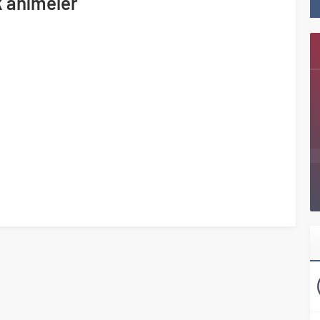
k animeler