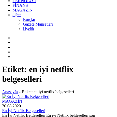
TEKNOLOJİ
FİNANS
MAGAZİN
diğer
Burçlar
Gazete Manşetleri
Üyelik
Etiket:
en iyi netflix
belgeselleri
Anasayfa
»
Etiket: en iyi netflix belgeselleri
MAGAZİN
20.08.2020
En İyi Netflix Belgeselleri
En İyi Netflix Belgeselleri En iyi Netflix belgeselleri son