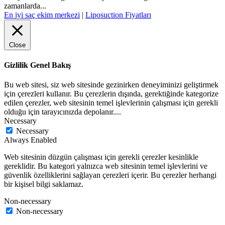
zamanlarda...
En iyi saç ekim merkezi
|
Liposuction Fiyatları
Close
Gizlilik Genel Bakış
Bu web sitesi, siz web sitesinde gezinirken deneyiminizi geliştirmek
için çerezleri kullanır. Bu çerezlerin dışında, gerektiğinde kategorize
edilen çerezler, web sitesinin temel işlevlerinin çalışması için gerekli
olduğu için tarayıcınızda depolanır.
...
Necessary
Necessary
Always Enabled
Web sitesinin düzgün çalışması için gerekli çerezler kesinlikle
gereklidir. Bu kategori yalnızca web sitesinin temel işlevlerini ve
güvenlik özelliklerini sağlayan çerezleri içerir. Bu çerezler herhangi
bir kişisel bilgi saklamaz.
Non-necessary
Non-necessary