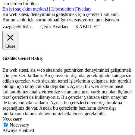
isimlerden biri ile...
En iyi saç ekim merkezi
|
Liposuction Fiyatları
Bu web sitesi, deneyiminizi geliştirmek için çerezleri kullanır.
Bunun senin için sorun olmadığını varsayıyoruz, ama istersen
vazgeçebilirsin..
Çerez Ayarları
KABUL ET
Close
Gizlilik Genel Bakış
Bu web sitesi, siz web sitesinde gezinirken deneyiminizi geliştirmek
için çerezleri kullanır. Bu çerezlerin dışında, gerektiğinde kategorize
edilen çerezler, web sitesinin temel işlevlerinin çalışması için gerekli
olduğu için tarayıcınızda depolanır. Ayrıca, bu web sitesini nasıl
kullandığınızı analiz etmemize ve anlamamıza yardımcı olan üçüncü
taraf çerezleri de kullanıyoruz. Bu çerezler yalnızca sizin onayınız
ile tarayıcınızda saklanır. Ayrıca bu çerezleri devre dışı bırakma
seçeneğiniz de var. Ancak bu çerezlerin bazılarını devre dışı
bırakmanın tarama deneyiminizi etkilemesi gerekebilir.
Necessary
Necessary
Always Enabled