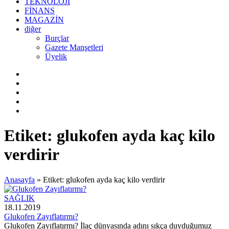
TEKNOLOJİ
FİNANS
MAGAZİN
diğer
Burçlar
Gazete Manşetleri
Üyelik
Etiket:
glukofen ayda kaç kilo
verdirir
Anasayfa
»
Etiket: glukofen ayda kaç kilo verdirir
SAĞLIK
18.11.2019
Glukofen Zayıflatırmı?
Glukofen Zayıflatırmı? İlaç dünyasında adını sıkça duyduğumuz