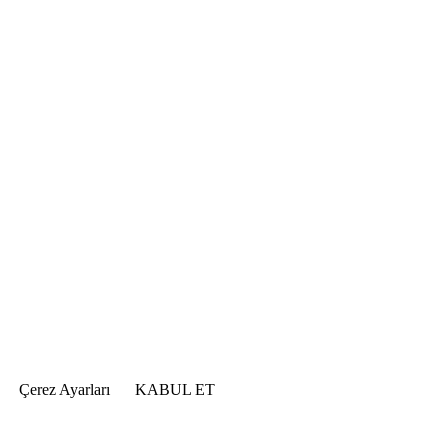
Çerez Ayarları
KABUL ET