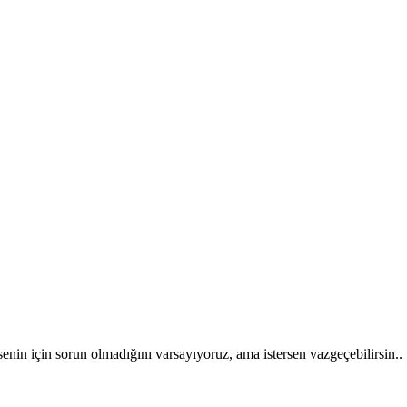
 senin için sorun olmadığını varsayıyoruz, ama istersen vazgeçebilirsin..