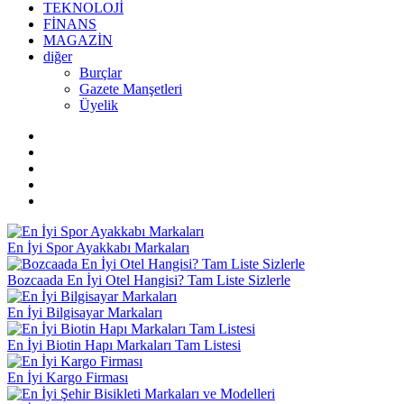
TEKNOLOJİ
FİNANS
MAGAZİN
diğer
Burçlar
Gazete Manşetleri
Üyelik
En İyi Spor Ayakkabı Markaları
Bozcaada En İyi Otel Hangisi? Tam Liste Sizlerle
En İyi Bilgisayar Markaları
En İyi Biotin Hapı Markaları Tam Listesi
En İyi Kargo Firması