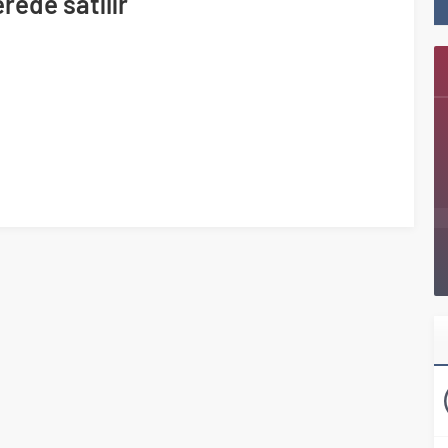
ede satılır