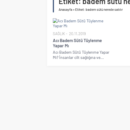
Etiket:
badem sütü ner
Anasayfa
»
Etiket: badem sütü nerede satılır
SAĞLIK
20.11.2019
Acı Badem Sütü Tüylenme
Yapar Mı
Acı Badem Sütü Tüylenme Yapar
Mı? İnsanlar cilt sağlığına ve...