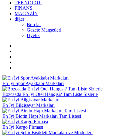
TEKNOLOJİ
FİNANS
MAGAZİN
diğer
Burçlar
Gazete Manşetleri
Üyelik
En İyi Spor Ayakkabı Markaları
Bozcaada En İyi Otel Hangisi? Tam Liste Sizlerle
En İyi Bilgisayar Markaları
En İyi Biotin Hapı Markaları Tam Listesi
En İyi Kargo Firması