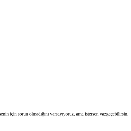
 senin için sorun olmadığını varsayıyoruz, ama istersen vazgeçebilirsin..