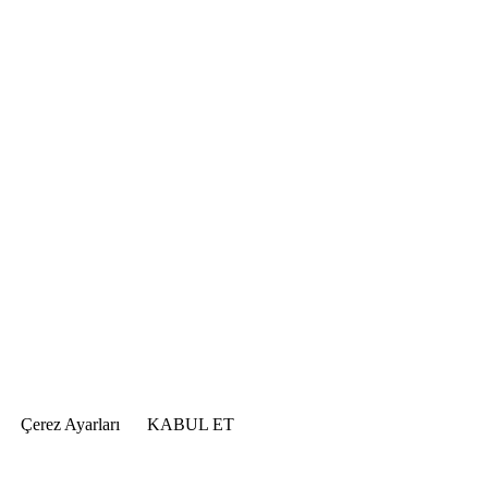
Çerez Ayarları
KABUL ET