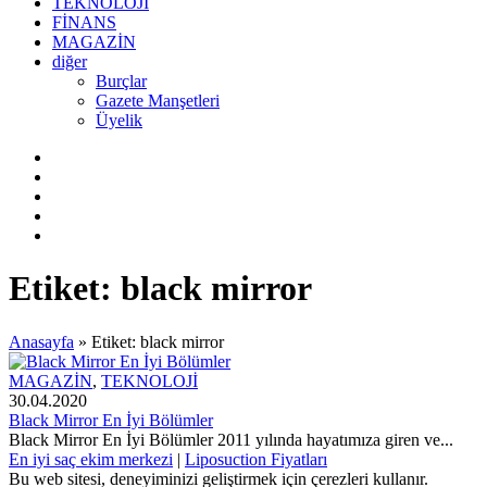
TEKNOLOJİ
FİNANS
MAGAZİN
diğer
Burçlar
Gazete Manşetleri
Üyelik
Etiket:
black mirror
Anasayfa
»
Etiket: black mirror
MAGAZİN
,
TEKNOLOJİ
30.04.2020
Black Mirror En İyi Bölümler
Black Mirror En İyi Bölümler 2011 yılında hayatımıza giren ve...
En iyi saç ekim merkezi
|
Liposuction Fiyatları
Bu web sitesi, deneyiminizi geliştirmek için çerezleri kullanır.