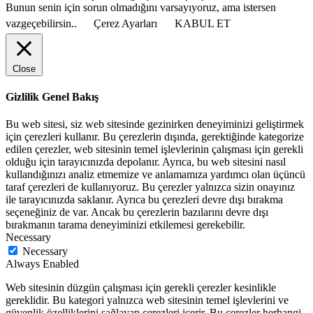
Bunun senin için sorun olmadığını varsayıyoruz, ama istersen
vazgeçebilirsin..
Çerez Ayarları
KABUL ET
Close
Gizlilik Genel Bakış
Bu web sitesi, siz web sitesinde gezinirken deneyiminizi geliştirmek
için çerezleri kullanır. Bu çerezlerin dışında, gerektiğinde kategorize
edilen çerezler, web sitesinin temel işlevlerinin çalışması için gerekli
olduğu için tarayıcınızda depolanır. Ayrıca, bu web sitesini nasıl
kullandığınızı analiz etmemize ve anlamamıza yardımcı olan üçüncü
taraf çerezleri de kullanıyoruz. Bu çerezler yalnızca sizin onayınız
ile tarayıcınızda saklanır. Ayrıca bu çerezleri devre dışı bırakma
seçeneğiniz de var. Ancak bu çerezlerin bazılarını devre dışı
bırakmanın tarama deneyiminizi etkilemesi gerekebilir.
Necessary
Necessary
Always Enabled
Web sitesinin düzgün çalışması için gerekli çerezler kesinlikle
gereklidir. Bu kategori yalnızca web sitesinin temel işlevlerini ve
güvenlik özelliklerini sağlayan çerezleri içerir. Bu çerezler herhangi