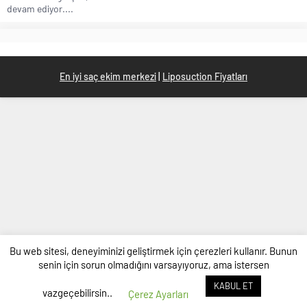
devam ediyor....
En iyi saç ekim merkezi
|
Liposuction Fiyatları
Bu web sitesi, deneyiminizi geliştirmek için çerezleri kullanır. Bunun
senin için sorun olmadığını varsayıyoruz, ama istersen
KABUL ET
vazgeçebilirsin..
Çerez Ayarları