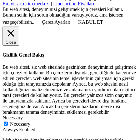
En iyi saç ekim merkezi
|
Liposuction Fiyatları
Bu web sitesi, deneyiminizi geliştirmek için çerezleri kullanır.
Bunun senin için sorun olmadığını varsayıyoruz, ama istersen
vazgeçebilirsin..
Çerez Ayarları
KABUL ET
Close
Gizlilik Genel Bakış
Bu web sitesi, siz web sitesinde gezinirken deneyiminizi geliştirmek
için çerezleri kullanır. Bu çerezlerin dışında, gerektiğinde kategorize
edilen çerezler, web sitesinin temel işlevlerinin çalışması için gerekli
olduğu için tarayıcınızda depolanır. Ayrıca, bu web sitesini nasıl
kullandığınızı analiz etmemize ve anlamamıza yardımcı olan üçüncü
taraf çerezleri de kullanıyoruz. Bu çerezler yalnızca sizin onayınız
ile tarayıcınızda saklanır. Ayrıca bu çerezleri devre dışı bırakma
seçeneğiniz de var. Ancak bu çerezlerin bazılarını devre dışı
bırakmanın tarama deneyiminizi etkilemesi gerekebilir.
Necessary
Necessary
Always Enabled