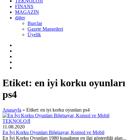
TEKNOLOJİ
FİNANS
MAGAZİN
diğer
Burçlar
Gazete Manşetleri
Üyelik
Etiket:
en iyi korku oyunları
ps4
Anasayfa
»
Etiket: en iyi korku oyunları ps4
TEKNOLOJİ
11.08.2020
En İyi Korku Oyunları Bilgisayar, Konsol ve Mobil
En İyi Korku Oyunları 1980 kuşağının en ilgi gösterdiği alan...