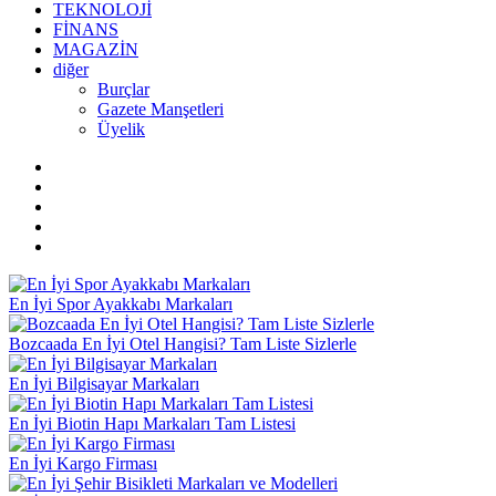
TEKNOLOJİ
FİNANS
MAGAZİN
diğer
Burçlar
Gazete Manşetleri
Üyelik
En İyi Spor Ayakkabı Markaları
Bozcaada En İyi Otel Hangisi? Tam Liste Sizlerle
En İyi Bilgisayar Markaları
En İyi Biotin Hapı Markaları Tam Listesi
En İyi Kargo Firması