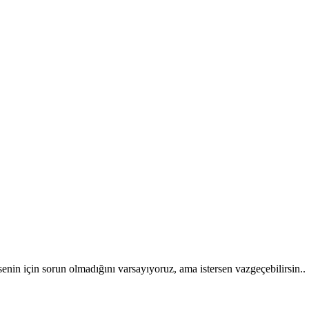
 senin için sorun olmadığını varsayıyoruz, ama istersen vazgeçebilirsin..