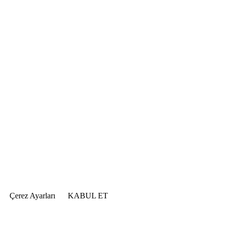
Çerez Ayarları
KABUL ET