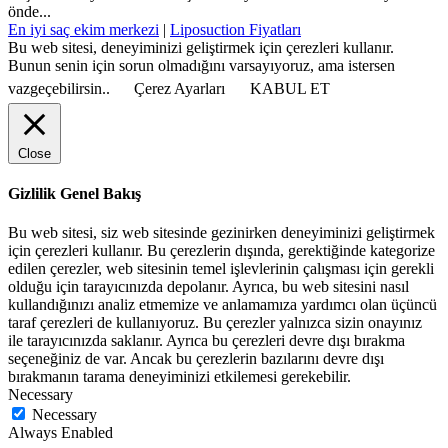
önde...
En iyi saç ekim merkezi
|
Liposuction Fiyatları
Bu web sitesi, deneyiminizi geliştirmek için çerezleri kullanır.
Bunun senin için sorun olmadığını varsayıyoruz, ama istersen
vazgeçebilirsin..
Çerez Ayarları
KABUL ET
Close
Gizlilik Genel Bakış
Bu web sitesi, siz web sitesinde gezinirken deneyiminizi geliştirmek
için çerezleri kullanır. Bu çerezlerin dışında, gerektiğinde kategorize
edilen çerezler, web sitesinin temel işlevlerinin çalışması için gerekli
olduğu için tarayıcınızda depolanır. Ayrıca, bu web sitesini nasıl
kullandığınızı analiz etmemize ve anlamamıza yardımcı olan üçüncü
taraf çerezleri de kullanıyoruz. Bu çerezler yalnızca sizin onayınız
ile tarayıcınızda saklanır. Ayrıca bu çerezleri devre dışı bırakma
seçeneğiniz de var. Ancak bu çerezlerin bazılarını devre dışı
bırakmanın tarama deneyiminizi etkilemesi gerekebilir.
Necessary
Necessary
Always Enabled