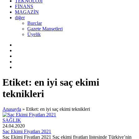
TEKNOLOJİ
FİNANS
MAGAZİN
diğer
Burçlar
Gazete Manşetleri
Üyelik
Etiket:
en iyi saç ekimi
teknikleri
Anasayfa
»
Etiket: en iyi saç ekimi teknikleri
SAĞLIK
24.04.2020
Saç Ekimi Fiyatları 2021
Saç Ekimi Fiyatları 2021 Saç ekimi fiyatları listesinde Türkiye’nin