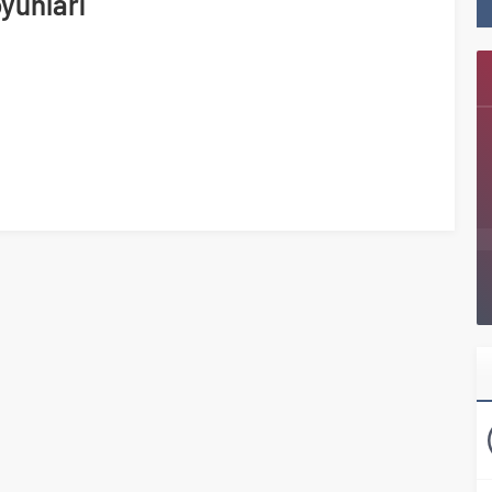
oyunları