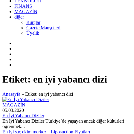
TEKNOLOJİ
FİNANS
MAGAZİN
diğer
Burçlar
Gazete Manşetleri
Üyelik
Etiket:
en iyi yabancı dizi
Anasayfa
»
Etiket: en iyi yabancı dizi
MAGAZİN
05.03.2020
En İyi Yabancı Diziler
En İyi Yabancı Diziler Türkiye’de yaşayan ancak diğer kültürleri
öğrenmek...
En iyi saç ekim merkezi
|
Liposuction Fiyatları