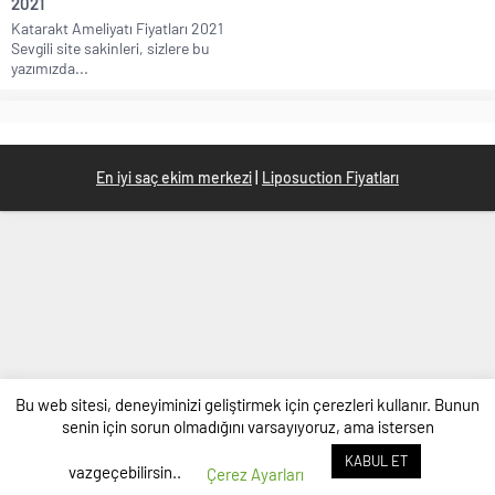
2021
Katarakt Ameliyatı Fiyatları 2021
Sevgili site sakinleri, sizlere bu
yazımızda...
En iyi saç ekim merkezi
|
Liposuction Fiyatları
Bu web sitesi, deneyiminizi geliştirmek için çerezleri kullanır. Bunun
senin için sorun olmadığını varsayıyoruz, ama istersen
KABUL ET
vazgeçebilirsin..
Çerez Ayarları