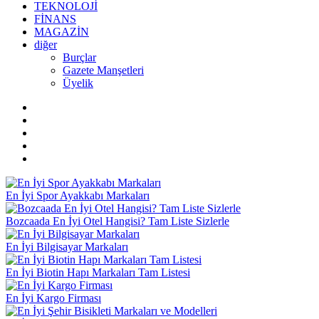
TEKNOLOJİ
FİNANS
MAGAZİN
diğer
Burçlar
Gazete Manşetleri
Üyelik
En İyi Spor Ayakkabı Markaları
Bozcaada En İyi Otel Hangisi? Tam Liste Sizlerle
En İyi Bilgisayar Markaları
En İyi Biotin Hapı Markaları Tam Listesi
En İyi Kargo Firması