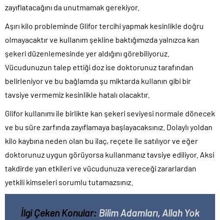
zayıflatacağını da unutmamak gerekiyor.
Aşırı kilo probleminde Glifor tercihi yapmak kesinlikle doğru
olmayacaktır ve kullanım şekline baktığımızda yalnızca kan
şekeri düzenlemesinde yer aldığını görebiliyoruz.
Vücudunuzun talep ettiği doz ise doktorunuz tarafından
belirleniyor ve bu bağlamda şu miktarda kullanın gibi bir
tavsiye vermemiz kesinlikle hatalı olacaktır.
Glifor kullanımı ile birlikte kan şekeri seviyesi normale dönecek
ve bu süre zarfında zayıflamaya başlayacaksınız. Dolaylı yoldan
kilo kaybına neden olan bu ilaç, reçete ile satılıyor ve eğer
doktorunuz uygun görüyorsa kullanmanız tavsiye ediliyor. Aksi
takdirde yan etkileri ve vücudunuza vereceği zararlardan
yetkili kimseleri sorumlu tutamazsınız.
İlgi Çeken Konular:
Bilim Adamları, Allah Yok