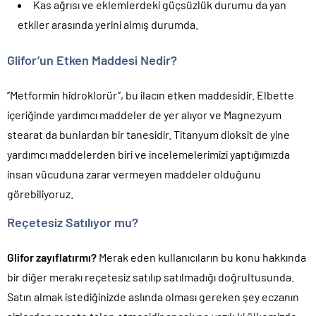
Kas ağrısı ve eklemlerdeki güçsüzlük durumu da yan
etkiler arasında yerini almış durumda.
Glifor’un Etken Maddesi Nedir?
‘’Metformin hidroklorür’’, bu ilacın etken maddesidir. Elbette
içeriğinde yardımcı maddeler de yer alıyor ve Magnezyum
stearat da bunlardan bir tanesidir. Titanyum dioksit de yine
yardımcı maddelerden biri ve incelemelerimizi yaptığımızda
insan vücuduna zarar vermeyen maddeler olduğunu
görebiliyoruz.
Reçetesiz Satılıyor mu?
Glifor zayıflatırmı?
Merak eden kullanıcıların bu konu hakkında
bir diğer merakı reçetesiz satılıp satılmadığı doğrultusunda.
Satın almak istediğinizde aslında olması gereken şey eczanın