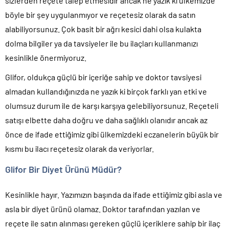
sizlerden reçete talep etmesidir ancak ne yazık ki ülkemizde
böyle bir şey uygulanmıyor ve reçetesiz olarak da satın
alabiliyorsunuz. Çok basit bir ağrı kesici dahi olsa kulakta
dolma bilgiler ya da tavsiyeler ile bu ilaçları kullanmanızı
kesinlikle önermiyoruz.
Glifor, oldukça güçlü bir içeriğe sahip ve doktor tavsiyesi
almadan kullandığınızda ne yazık ki birçok farklı yan etki ve
olumsuz durum ile de karşı karşıya gelebiliyorsunuz. Reçeteli
satışı elbette daha doğru ve daha sağlıklı olanıdır ancak az
önce de ifade ettiğimiz gibi ülkemizdeki eczanelerin büyük bir
kısmı bu ilacı reçetesiz olarak da veriyorlar.
Glifor Bir Diyet Ürünü Müdür?
Kesinlikle hayır. Yazımızın başında da ifade ettiğimiz gibi asla ve
asla bir diyet ürünü olamaz. Doktor tarafından yazılan ve
reçete ile satın alınması gereken güçlü içeriklere sahip bir ilaç