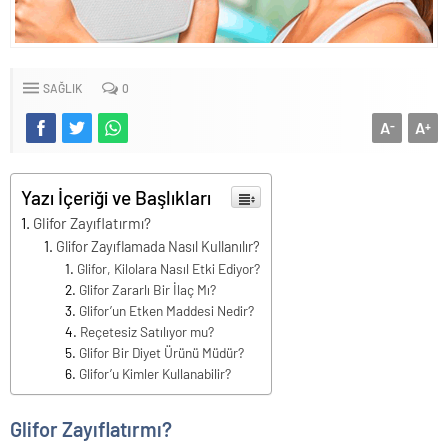
SAĞLIK
0
A
A
-
+
Yazı İçeriği ve Başlıkları
Glifor Zayıflatırmı?
Glifor Zayıflamada Nasıl Kullanılır?
Glifor, Kilolara Nasıl Etki Ediyor?
Glifor Zararlı Bir İlaç Mı?
Glifor’un Etken Maddesi Nedir?
Reçetesiz Satılıyor mu?
Glifor Bir Diyet Ürünü Müdür?
Glifor’u Kimler Kullanabilir?
Glifor Zayıflatırmı?