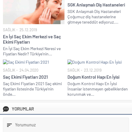
SGK Anlaşmalı Diş Hastaneleri
SGK Anlaşmalı Diş Hastaneleri
Çoğumuz diş hastanelerine
gitmeye tereddüt ediyoruz,...
SAĞLIK
25.12.2019
En İyi Saç Ekim Merkezi ve Saç
Ekimi Fiyatları
En İyi Saç Ekim Merkezi Neresi ve
Fiyatları Nedir? Türkiye’nin...
SAĞLIK
24.04.2020
SAĞLIK
23.12.2019
Saç Ekimi Fiyatları 2021
Doğum Kontrol Hapı En İyisi
Saç Ekimi Fiyatları 2021 Saç ekimi
Doğum Kontrol Hapı En İyisi
fiyatları listesinde Türkiye’nin
İnsanlar istenmeyen gebeliklerden
önde...
korunmak ve...
YORUMLAR