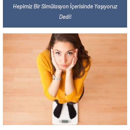
Hepimiz Bir Simülasyon İçerisinde Yaşıyoruz
Dedi!