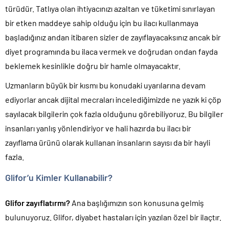
türüdür. Tatlıya olan ihtiyacınızı azaltan ve tüketimi sınırlayan
bir etken maddeye sahip olduğu için bu ilacı kullanmaya
başladığınız andan itibaren sizler de zayıflayacaksınız ancak bir
diyet programında bu ilaca vermek ve doğrudan ondan fayda
beklemek kesinlikle doğru bir hamle olmayacaktır.
Uzmanların büyük bir kısmı bu konudaki uyarılarına devam
ediyorlar ancak dijital mecraları incelediğimizde ne yazık ki çöp
sayılacak bilgilerin çok fazla olduğunu görebiliyoruz. Bu bilgiler
insanları yanlış yönlendiriyor ve hali hazırda bu ilacı bir
zayıflama ürünü olarak kullanan insanların sayısı da bir hayli
fazla.
Glifor’u Kimler Kullanabilir?
Glifor zayıflatırmı?
Ana başlığımızın son konusuna gelmiş
bulunuyoruz. Glifor, diyabet hastaları için yazılan özel bir ilaçtır.