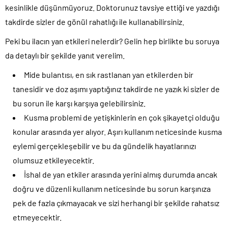
kesinlikle düşünmüyoruz. Doktorunuz tavsiye ettiği ve yazdığı
takdirde sizler de gönül rahatlığı ile kullanabilirsiniz.
Peki bu ilacın yan etkileri nelerdir? Gelin hep birlikte bu soruya
da detaylı bir şekilde yanıt verelim.
Mide bulantısı, en sık rastlanan yan etkilerden bir
tanesidir ve doz aşımı yaptığınız takdirde ne yazık ki sizler de
bu sorun ile karşı karşıya gelebilirsiniz.
Kusma problemi de yetişkinlerin en çok şikayetçi olduğu
konular arasında yer alıyor. Aşırı kullanım neticesinde kusma
eylemi gerçekleşebilir ve bu da gündelik hayatlarınızı
olumsuz etkileyecektir.
İshal de yan etkiler arasında yerini almış durumda ancak
doğru ve düzenli kullanım neticesinde bu sorun karşınıza
pek de fazla çıkmayacak ve sizi herhangi bir şekilde rahatsız
etmeyecektir.