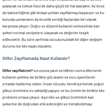
azalacak ve tokluk hissi de daha güçlü bir hal alacaktır. Az önce
de bahsettiğimiz gibi dolaylı yoldan zayıflatmayı başarıyor ve bu
konuda uzmanların da öncelik verdiği ilaçlardan biri olarak
karşımıza çıkıyor. Doğru ve düzenli kullanım neticesinde kan
şekeri normal seviyelere ulaşacak ve değerler tespit
edilecektir. Bu süre zarfında vücudunuzdaki bir diğer değişim
durumu ise kilo kaybı olacaktır.
Glifor Zayıflamada Nasıl Kullanılır?
Glifor zayıflatırmı?
sorusuna yanıt verdikten sonra dilerseniz
kullanım şekline de birlikte göz atalım ve soru işaretlerini
ortadan kaldırmış olalım. İnsan vücudu, kendi içerisinde yoğun
glikoz üretimine ev sahipliği yapıyor ve bu üretim ile birlikte kilo
problemi ortaya çıkıyor. Aşırı kilo ve glikoz üretiminin kan
şekerine de doğrudan etki edeceğini ve metabolizmayı