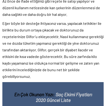
Az önce de ifade ettiğimiz gibi reçete ile satışı yapılıyor ve
düzenli kullanım neticesinde kan şekerinin düzenlenmesi de
daha sağlıklı ve daha doğru bir hal alıyor.
Eğer böyle bir desteğe ihtiyacınız varsa, yapılacak tetkikler ile
birlikte bu durum ortaya çıkacak ve doktorunuz da
reçetelerinize Glifor’u ekleyecektir. Nasıl kullanmanız gerektiği
ve ne dozda tüketim yapmanız gerektiği de yine doktorunuz
tarafından aktarılıyor. Glifor, gerçek bir diyabet ilacıdır ve
etkisini de kısa vadede gösterecektir. Bu süre zarfında kilo
kaybı yaşamanız ise oldukça normal bir gelişme ve zaten yan
etkilerini incelediğinizde de bunu net bir şekilde
görebiliyorsunuz.
En Çok Okunan Yazı:
Saç Ekimi Fiyatları
2020 Güncel Liste