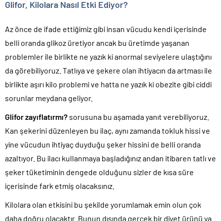
Glifor, Kilolara Nasıl Etki Ediyor?
Az önce de ifade ettiğimiz gibi insan vücudu kendi içerisinde
belli oranda glikoz üretiyor ancak bu üretimde yaşanan
problemler ile birlikte ne yazık ki anormal seviyelere ulaştığını
da görebiliyoruz. Tatlıya ve şekere olan ihtiyacın da artması ile
birlikte aşırı kilo problemi ve hatta ne yazık ki obezite gibi ciddi
sorunlar meydana geliyor.
Glifor zayıflatırmı?
sorusuna bu aşamada yanıt verebiliyoruz.
Kan şekerini düzenleyen bu ilaç, aynı zamanda tokluk hissi ve
yine vücudun ihtiyaç duyduğu şeker hissini de belli oranda
azaltıyor. Bu ilacı kullanmaya başladığınız andan itibaren tatlı ve
şeker tüketiminin dengede olduğunu sizler de kısa süre
içerisinde fark etmiş olacaksınız.
Kilolara olan etkisini bu şekilde yorumlamak emin olun çok
daha doğru olacaktır. Bunun dışında gerçek bir diyet ürünü ya