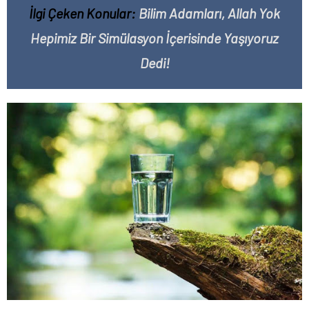
İlgi Çeken Konular:
Bilim Adamları, Allah Yok
Hepimiz Bir Simülasyon İçerisinde Yaşıyoruz
Dedi!