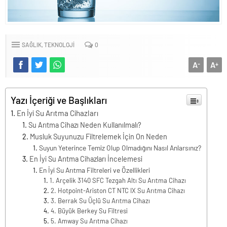
SAĞLIK
TEKNOLOJİ
0
A
A
-
+
Yazı İçeriği ve Başlıkları
En İyi Su Arıtma Cihazları
Su Arıtma Cihazı Neden Kullanılmalı?
Musluk Suyunuzu Filtrelemek İçin On Neden
Suyun Yeterince Temiz Olup Olmadığını Nasıl Anlarsınız?
En İyi Su Arıtma Cihazları İncelemesi
En İyi Su Arıtma Filtreleri ve Özellikleri
1. Arçelik 3140 SFC Tezgah Altı Su Arıtma Cihazı
2. Hotpoint-Ariston CT NTC IX Su Arıtma Cihazı
3. Berrak Su Üçlü Su Arıtma Cihazı
4. Büyük Berkey Su Filtresi
5. Amway Su Arıtma Cihazı