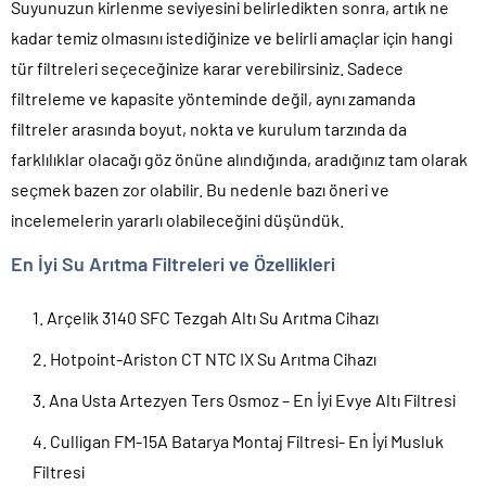
Suyunuzun kirlenme seviyesini belirledikten sonra, artık ne
kadar temiz olmasını istediğinize ve belirli amaçlar için hangi
tür filtreleri seçeceğinize karar verebilirsiniz. Sadece
filtreleme ve kapasite yönteminde değil, aynı zamanda
filtreler arasında boyut, nokta ve kurulum tarzında da
farklılıklar olacağı göz önüne alındığında, aradığınız tam olarak
seçmek bazen zor olabilir. Bu nedenle bazı öneri ve
incelemelerin yararlı olabileceğini düşündük.
En İyi Su Arıtma Filtreleri ve Özellikleri
Arçelik 3140 SFC Tezgah Altı Su Arıtma Cihazı
Hotpoint-Ariston CT NTC IX Su Arıtma Cihazı
Ana Usta Artezyen Ters Osmoz – En İyi Evye Altı Filtresi
Culligan FM-15A Batarya Montaj Filtresi- En İyi Musluk
Filtresi