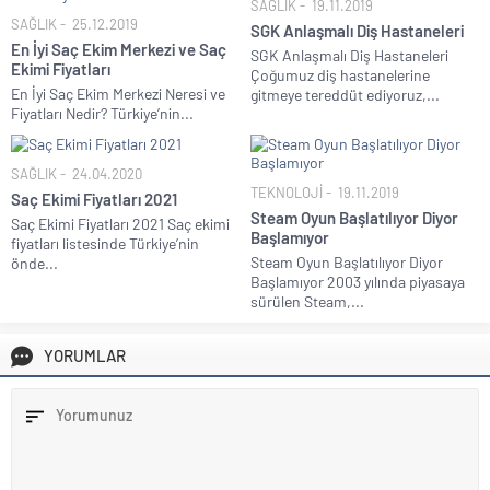
SAĞLIK
19.11.2019
SAĞLIK
25.12.2019
SGK Anlaşmalı Diş Hastaneleri
En İyi Saç Ekim Merkezi ve Saç
SGK Anlaşmalı Diş Hastaneleri
Ekimi Fiyatları
Çoğumuz diş hastanelerine
En İyi Saç Ekim Merkezi Neresi ve
gitmeye tereddüt ediyoruz,...
Fiyatları Nedir? Türkiye’nin...
SAĞLIK
24.04.2020
TEKNOLOJİ
19.11.2019
Saç Ekimi Fiyatları 2021
Steam Oyun Başlatılıyor Diyor
Saç Ekimi Fiyatları 2021 Saç ekimi
Başlamıyor
fiyatları listesinde Türkiye’nin
Steam Oyun Başlatılıyor Diyor
önde...
Başlamıyor 2003 yılında piyasaya
sürülen Steam,...
YORUMLAR