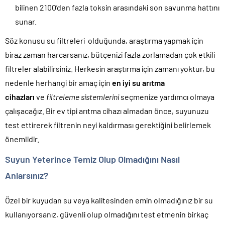
bilinen 2100’den fazla toksin arasındaki son savunma hattını
sunar.
Söz konusu su filtreleri olduğunda, araştırma yapmak için
biraz zaman harcarsanız, bütçenizi fazla zorlamadan çok etkili
filtreler alabilirsiniz. Herkesin araştırma için zamanı yoktur, bu
nedenle herhangi bir amaç için
en iyi su arıtma
cihazları
ve
filtreleme sistemlerini
seçmenize yardımcı olmaya
çalışacağız. Bir ev tipi arıtma cihazı almadan önce, suyunuzu
test ettirerek filtrenin neyi kaldırması gerektiğini belirlemek
önemlidir.
Suyun Yeterince Temiz Olup Olmadığını Nasıl
Anlarsınız?
Özel bir kuyudan su veya kalitesinden emin olmadığınız bir su
kullanıyorsanız, güvenli olup olmadığını test etmenin birkaç