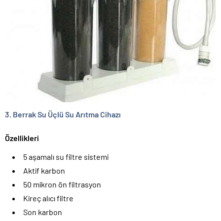
3. Berrak Su Üçlü Su Arıtma Cihazı
Özellikleri
5 aşamalı su filtre sistemi
Aktif karbon
50 mikron ön filtrasyon
Kireç alıcı filtre
Son karbon