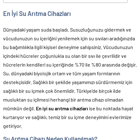
En İyi Su Arıtma Cihazları
Dünyadaki yaşam suda başladı. Susuzluğunuzu gidermek ve
vücudunuzun su içeriğini yenilemek için su sıvıları aradığınızda
bu bağımlılıkla ilgili kişisel deneyime sahipsiniz. Vücudunuzun
içindeki hücreler çoğunlukla su olan bir sıvı ile çevrilidir ve
hücrelerin kendileri su içeriğinde %70 ile %80 arasında değişir.
Su, dünyadaki biyolojik ortam ve tüm yaşam formlarının
destekçisidir. Sağlıklı bir şekilde yaşamımızı sürdürmemiz için
sağlıklı bir su içmek çok önemlidir. Türkiye’de birçok ilde
musluktan su içilmesi herhangi bir arıtma cihazı olmadan
mümkün değil.
En iyi su arıtma cihazları
ise bu noktada hayat
kurtarıyor ve sağlıklı, temiz bir su içme deneyimini evlerimize
getiriyor.
Su Arıtma Cihazı Neden Kullanılmalı?