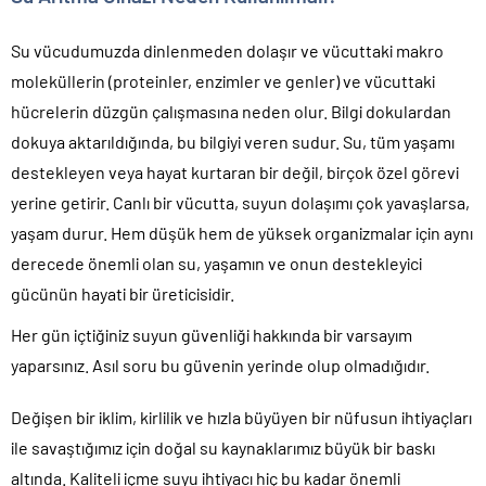
Su vücudumuzda dinlenmeden dolaşır ve vücuttaki makro
moleküllerin (proteinler, enzimler ve genler) ve vücuttaki
hücrelerin düzgün çalışmasına neden olur. Bilgi dokulardan
dokuya aktarıldığında, bu bilgiyi veren sudur. Su, tüm yaşamı
destekleyen veya hayat kurtaran bir değil, birçok özel görevi
yerine getirir. Canlı bir vücutta, suyun dolaşımı çok yavaşlarsa,
yaşam durur. Hem düşük hem de yüksek organizmalar için aynı
derecede önemli olan su, yaşamın ve onun destekleyici
gücünün hayati bir üreticisidir.
Her gün içtiğiniz suyun güvenliği hakkında bir varsayım
yaparsınız. Asıl soru bu güvenin yerinde olup olmadığıdır.
Değişen bir iklim, kirlilik ve hızla büyüyen bir nüfusun ihtiyaçları
ile savaştığımız için doğal su kaynaklarımız büyük bir baskı
altında. Kaliteli içme suyu ihtiyacı hiç bu kadar önemli