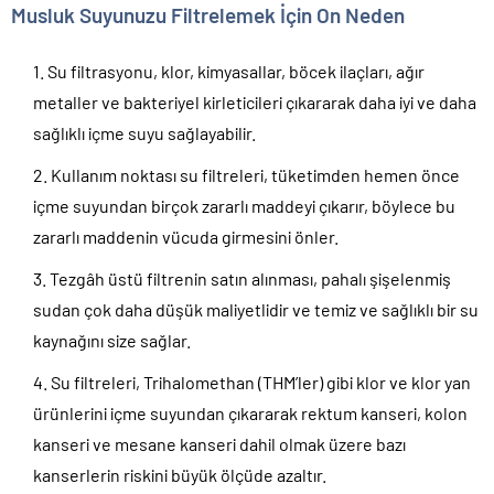
Musluk Suyunuzu Filtrelemek İçin On Neden
Su filtrasyonu, klor, kimyasallar, böcek ilaçları, ağır
metaller ve bakteriyel kirleticileri çıkararak daha iyi ve daha
sağlıklı içme suyu sağlayabilir.
Kullanım noktası su filtreleri, tüketimden hemen önce
içme suyundan birçok zararlı maddeyi çıkarır, böylece bu
zararlı maddenin vücuda girmesini önler.
Tezgâh üstü filtrenin satın alınması, pahalı şişelenmiş
sudan çok daha düşük maliyetlidir ve temiz ve sağlıklı bir su
kaynağını size sağlar.
Su filtreleri, Trihalomethan (THM’ler) gibi klor ve klor yan
ürünlerini içme suyundan çıkararak rektum kanseri, kolon
kanseri ve mesane kanseri dahil olmak üzere bazı
kanserlerin riskini büyük ölçüde azaltır.