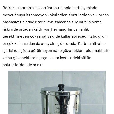
Berraksu arıtma cihazları üstün teknolojileri sayesinde
mevcut suyu istenmeyen kokulardan, tortulardan ve klordan
hassasiyetle arındırırken, aynı zamanda suyunuzun bitme
riskini de ortadan kaldırıyor. Herhangi bir uzmanlık
gerektirmeden çok rahat şekilde kullanabileceğiniz bu ürün
birçok kullanıcıdan da onay almış durumda. Karbon filtreler
içerisinde gözle görülmeyen nano gözenekler bulunmaktadır
ve bu gözeneklerde geçen sular içerisindeki bütün
bakterilerden de arınır.