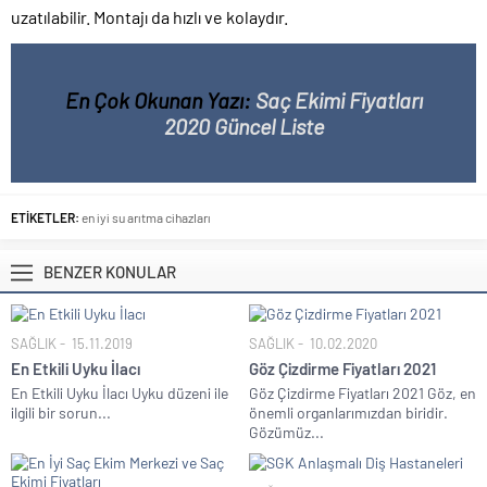
uzatılabilir. Montajı da hızlı ve kolaydır.
En Çok Okunan Yazı:
Saç Ekimi Fiyatları
2020 Güncel Liste
ETİKETLER:
en iyi su arıtma cihazları
BENZER KONULAR
SAĞLIK
15.11.2019
SAĞLIK
10.02.2020
En Etkili Uyku İlacı
Göz Çizdirme Fiyatları 2021
En Etkili Uyku İlacı Uyku düzeni ile
Göz Çizdirme Fiyatları 2021 Göz, en
ilgili bir sorun...
önemli organlarımızdan biridir.
Gözümüz...