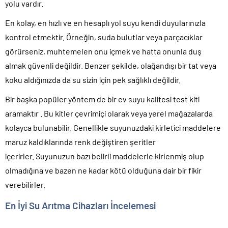
yolu vardır.
En kolay, en hızlı ve en hesaplı yol suyu kendi duyularınızla
kontrol etmektir. Örneğin, suda bulutlar veya parçacıklar
görürseniz, muhtemelen onu içmek ve hatta onunla duş
almak güvenli değildir. Benzer şekilde, olağandışı bir tat veya
koku aldığınızda da su sizin için pek sağlıklı değildir.
Bir başka popüler yöntem de bir ev suyu kalitesi test kiti
aramaktır . Bu kitler çevrimiçi olarak veya yerel mağazalarda
kolayca bulunabilir. Genellikle suyunuzdaki kirletici maddelere
maruz kaldıklarında renk değiştiren şeritler
içerirler. Suyunuzun bazı belirli maddelerle kirlenmiş olup
olmadığına ve bazen ne kadar kötü olduğuna dair bir fikir
verebilirler.
En İyi Su Arıtma Cihazları İncelemesi