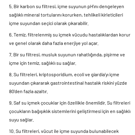
Bir karbon su filtresi, içme suyunun pH’ını dengeleyen
sağlıklı mineral tortularını korurken, tehlikeli kirleticileri
içme suyundan seçici olarak çıkarabilir.
Temiz, filtrelenmiş su içmek vücudu hastalıklardan korur
ve genel olarak daha fazla enerjiye yol açar.
Bir su filtresi, musluk suyunun rahatlığında, pişirme ve
içme için temiz, sağlıklı su sağlar.
Su filtreleri, kriptosporidium, ecoli ve giardia’yı içme
suyundan çıkararak gastrointestinal hastalık riskini yüzde
80’den fazla azaltır.
Saf su içmek çocuklar için özellikle önemlidir. Su filtreleri
çocukların bağışıklık sistemlerini geliştirmesi için en sağlıklı
suyu sağlar.
Su filtreleri, vücut ile içme suyunda bulunabilecek