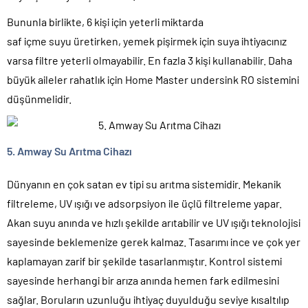
Bununla birlikte, 6 kişi için yeterli miktarda
saf içme suyu üretirken, yemek pişirmek için suya ihtiyacınız
varsa filtre yeterli olmayabilir. En fazla 3 kişi kullanabilir. Daha
büyük aileler rahatlık için Home Master undersink RO sistemini
düşünmelidir.
5. Amway Su Arıtma Cihazı
Dünyanın en çok satan ev tipi su arıtma sistemidir. Mekanik
filtreleme, UV ışığı ve adsorpsiyon ile üçlü filtreleme yapar.
Akan suyu anında ve hızlı şekilde arıtabilir ve UV ışığı teknolojisi
sayesinde beklemenize gerek kalmaz. Tasarımı ince ve çok yer
kaplamayan zarif bir şekilde tasarlanmıştır. Kontrol sistemi
sayesinde herhangi bir arıza anında hemen fark edilmesini
sağlar. Boruların uzunluğu ihtiyaç duyulduğu seviye kısaltılıp