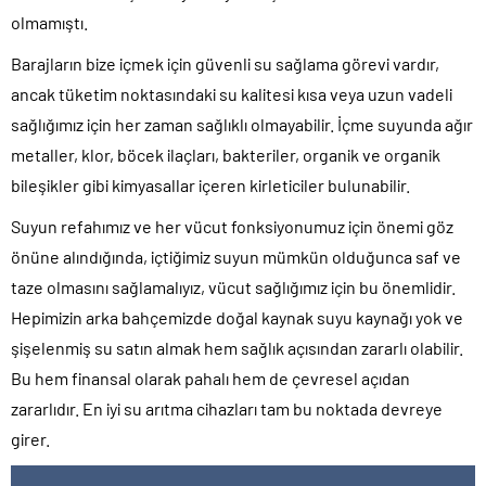
olmamıştı.
Barajların bize içmek için güvenli su sağlama görevi vardır,
ancak tüketim noktasındaki su kalitesi kısa veya uzun vadeli
sağlığımız için her zaman sağlıklı olmayabilir. İçme suyunda ağır
metaller, klor, böcek ilaçları, bakteriler, organik ve organik
bileşikler gibi kimyasallar içeren kirleticiler bulunabilir.
Suyun refahımız ve her vücut fonksiyonumuz için önemi göz
önüne alındığında, içtiğimiz suyun mümkün olduğunca saf ve
taze olmasını sağlamalıyız, vücut sağlığımız için bu önemlidir.
Hepimizin arka bahçemizde doğal kaynak suyu kaynağı yok ve
şişelenmiş su satın almak hem sağlık açısından zararlı olabilir.
Bu hem finansal olarak pahalı hem de çevresel açıdan
zararlıdır. En iyi su arıtma cihazları tam bu noktada devreye
girer.