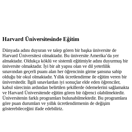
Harvard Üniversitesinde Eğitim
Dünyada adını duyuran ve talep gören bir başka üniversite de
Harvard Üniversitesi olmaktadır. Bu üniversite Amerika’da yer
almaktadır. Oldukça köklü ve sistemli eğitimiyle adını duyurmuş bir
üniversite olmaktadır. İyi bir alt yapısı olan ve dil yeterlilik
sınavından geçerli puanı alan her öğrencinin girme şansına sahip
olduğu bir okul olmaktadır. Yıllık ücretlendirme ile eğitim veren bir
üniversitedir. İlgili sınavlardan iyi sonuçlar elde eden öğrenciler,
kabul sürecinin ardından belirtilen şekillerde ödemelerini sağlamakta
ve Harvard Üniversitende eğitim gören bir öğrenci olabilmektedir.
Üniversitenin farklı programları bulunabilmektedir. Bu programlara
göre puan durumları ve yıllık ücretlendirmenin de değişim
gösterebileceğini ifade edebiliriz.