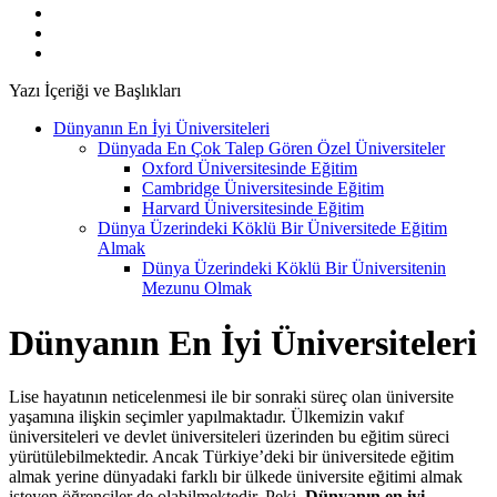
Yazı İçeriği ve Başlıkları
Dünyanın En İyi Üniversiteleri
Dünyada En Çok Talep Gören Özel Üniversiteler
Oxford Üniversitesinde Eğitim
Cambridge Üniversitesinde Eğitim
Harvard Üniversitesinde Eğitim
Dünya Üzerindeki Köklü Bir Üniversitede Eğitim
Almak
Dünya Üzerindeki Köklü Bir Üniversitenin
Mezunu Olmak
Dünyanın En İyi Üniversiteleri
Lise hayatının neticelenmesi ile bir sonraki süreç olan üniversite
yaşamına ilişkin seçimler yapılmaktadır. Ülkemizin vakıf
üniversiteleri ve devlet üniversiteleri üzerinden bu eğitim süreci
yürütülebilmektedir. Ancak Türkiye’deki bir üniversitede eğitim
almak yerine dünyadaki farklı bir ülkede üniversite eğitimi almak