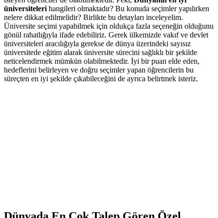
isteyen öğrenciler de olabilmektedir. Peki,
Dünyanın en iyi
üniversiteleri
hangileri olmaktadır? Bu konuda seçimler yapılırken
nelere dikkat edilmelidir? Birlikte bu detayları inceleyelim.
Üniversite seçimi yapabilmek için oldukça fazla seçeneğin olduğunu
gönül rahatlığıyla ifade edebiliriz. Gerek ülkemizde vakıf ve devlet
üniversiteleri aracılığıyla gerekse de dünya üzerindeki sayısız
üniversitede eğitim alarak üniversite sürecini sağlıklı bir şekilde
neticelendirmek mümkün olabilmektedir. İyi bir puan elde eden,
hedeflerini belirleyen ve doğru seçimler yapan öğrencilerin bu
süreçten en iyi şekilde çıkabileceğini de ayrıca belirtmek isteriz.