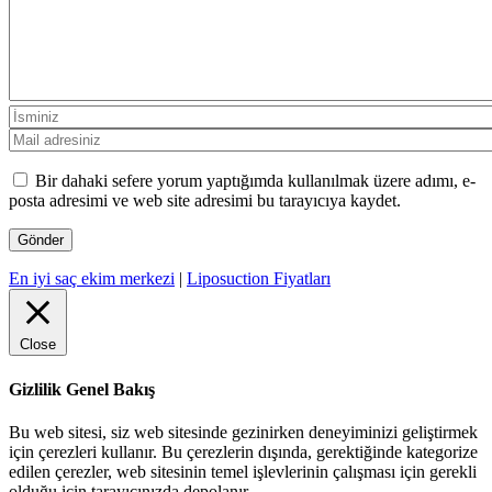
Bir dahaki sefere yorum yaptığımda kullanılmak üzere adımı, e-
posta adresimi ve web site adresimi bu tarayıcıya kaydet.
En iyi saç ekim merkezi
|
Liposuction Fiyatları
Close
Gizlilik Genel Bakış
Bu web sitesi, siz web sitesinde gezinirken deneyiminizi geliştirmek
için çerezleri kullanır. Bu çerezlerin dışında, gerektiğinde kategorize
edilen çerezler, web sitesinin temel işlevlerinin çalışması için gerekli