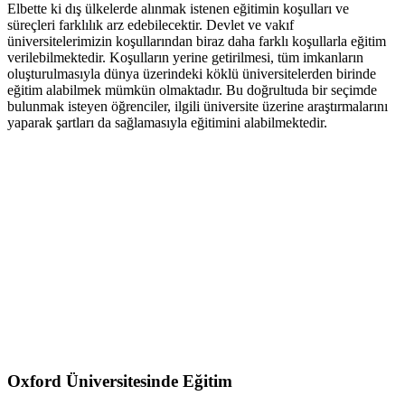
Elbette ki dış ülkelerde alınmak istenen eğitimin koşulları ve
süreçleri farklılık arz edebilecektir. Devlet ve vakıf
üniversitelerimizin koşullarından biraz daha farklı koşullarla eğitim
verilebilmektedir. Koşulların yerine getirilmesi, tüm imkanların
oluşturulmasıyla dünya üzerindeki köklü üniversitelerden birinde
eğitim alabilmek mümkün olmaktadır. Bu doğrultuda bir seçimde
bulunmak isteyen öğrenciler, ilgili üniversite üzerine araştırmalarını
yaparak şartları da sağlamasıyla eğitimini alabilmektedir.
Oxford Üniversitesinde Eğitim