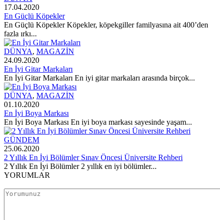
DÜNYA
17.04.2020
En Güçlü Köpekler
En Güçlü Köpekler Köpekler, köpekgiller familyasına ait 400’den
fazla ırkı...
DÜNYA
,
MAGAZİN
24.09.2020
En İyi Gitar Markaları
En İyi Gitar Markaları En iyi gitar markaları arasında birçok...
DÜNYA
,
MAGAZİN
01.10.2020
En İyi Boya Markası
En İyi Boya Markası En iyi boya markası sayesinde yaşam...
GÜNDEM
25.06.2020
2 Yıllık En İyi Bölümler Sınav Öncesi Üniversite Rehberi
2 Yıllık En İyi Bölümler 2 yıllık en iyi bölümler...
YORUMLAR