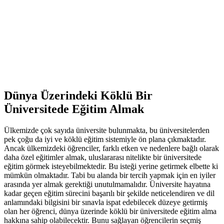
Dünya Üzerindeki Köklü Bir
Üniversitede Eğitim Almak
Ülkemizde çok sayıda üniversite bulunmakta, bu üniversitelerden
pek çoğu da iyi ve köklü eğitim sistemiyle ön plana çıkmaktadır.
Ancak ülkemizdeki öğrenciler, farklı etken ve nedenlere bağlı olarak
daha özel eğitimler almak, uluslararası nitelikte bir üniversitede
eğitim görmek isteyebilmektedir. Bu isteği yerine getirmek elbette ki
mümkün olmaktadır. Tabi bu alanda bir tercih yapmak için en iyiler
arasında yer almak gerektiği unutulmamalıdır. Üniversite hayatına
kadar geçen eğitim sürecini başarılı bir şekilde neticelendiren ve dil
anlamındaki bilgisini bir sınavla ispat edebilecek düzeye getirmiş
olan her öğrenci, dünya üzerinde köklü bir üniversitede eğitim alma
hakkına sahip olabilecektir. Bunu sağlayan öğrencilerin seçmiş