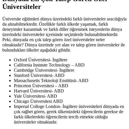
Dünyada En Çok Talep Gören Özel
Üniversiteler
Üniversite eğitimleri dünya üzerindeki farklı üniversiteler aracılığıyla
da alınabilmektedir. Özellikle farklı ülkede yaşamak, farklı
deneyimler kazanmak ve farklı diller öğrenmek isteyenlerin dünya
üzerindeki üniversiteler içerisinde seçimlerde bulunabilmektedir.
Peki, dünyada en çok talep gören özel üniversiteler neler
olmaktadır? Dünya üzerinde yer alan ve talep gören üniversiteler ile
bulundukları ülkeler aşağıdaki gibidir.
Oxford Üniversitesi- İngiltere
California Instıtute Technology – ABD
Cambridge Üniversitesi- İngiltere
Stanford Üniversitesi- ABD
Massachusetts Teknoloji Enstitüsü- ABD
Princeton Üniversitesi – ABD
Harvard Üniversitesi- ABD
Yale Üniversitesi- ABD
Chicago Üniversitesi ABD
Imperıal Colloge London- İngiltere üniversiteleri dünyada en
çok rağbet gören, gerek ülkemizdeki öğrencilerin gerekse de
farklı ülkelerdeki öğrencilerin tercih etmekte olduğu
üniversiteler olmaktadır.