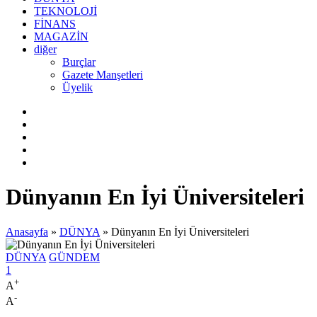
DÜNYA
TEKNOLOJİ
FİNANS
MAGAZİN
diğer
Burçlar
Gazete Manşetleri
Üyelik
Dünyanın En İyi Üniversiteleri
Anasayfa
»
DÜNYA
»
Dünyanın En İyi Üniversiteleri
DÜNYA
GÜNDEM
1
+
A
-
A