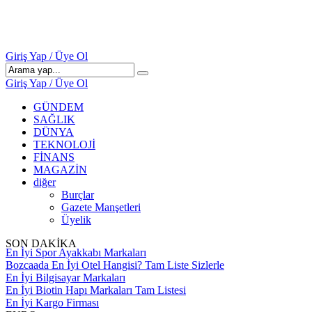
Giriş Yap / Üye Ol
Giriş Yap / Üye Ol
GÜNDEM
SAĞLIK
DÜNYA
TEKNOLOJİ
FİNANS
MAGAZİN
diğer
Burçlar
Gazete Manşetleri
Üyelik
SON DAKİKA
Bozcaada En İyi Otel Hangisi? Tam Liste Sizlerle
En İyi Bilgisayar Markaları
En İyi Biotin Hapı Markaları Tam Listesi
En İyi Kargo Firması
En İyi Spor Ayakkabı Markaları