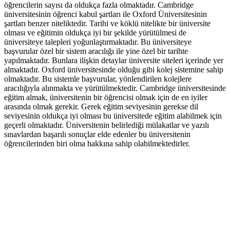
öğrencilerin sayısı da oldukça fazla olmaktadır. Cambridge
üniversitesinin öğrenci kabul şartları ile Oxford Üniversitesinin
şartları benzer niteliktedir. Tarihi ve köklü nitelikte bir üniversite
olması ve eğitimin oldukça iyi bir şekilde yürütülmesi de
üniversiteye talepleri yoğunlaştırmaktadır. Bu üniversiteye
başvurular özel bir sistem aracılığı ile yine özel bir tarihte
yapılmaktadır. Bunlara ilişkin detaylar üniversite siteleri içerinde yer
almaktadır. Oxford üniversitesinde olduğu gibi kolej sistemine sahip
olmaktadır. Bu sistemle başvurular, yönlendirilen kolejlere
aracılığıyla alınmakta ve yürütülmektedir. Cambridge üniversitesinde
eğitim almak, üniversitenin bir öğrencisi olmak için de en iyiler
arasında olmak gerekir. Gerek eğitim seviyesinin gerekse dil
seviyesinin oldukça iyi olması bu üniversitede eğitim alabilmek için
geçerli olmaktadır. Üniversitenin belirlediği mülakatlar ve yazılı
sınavlardan başarılı sonuçlar elde edenler bu üniversitenin
öğrencilerinden biri olma hakkına sahip olabilmektedirler.