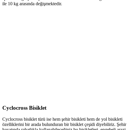
ile 10 kg arasında değişmektedir.
Cyclocross Bisiklet
Cyclocross bisiklet türü ise hem şehir bisikleti hem de yol bisikleti
özelliklerini bir arada bulunduran bir bisiklet çeşidi diyebiliriz. Şehir
hayatında rahatlıkla kullanabileceğiniz bu bisikletleri, engebeli arazi