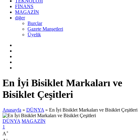
TEKNOLOJİ
FİNANS
MAGAZİN
diğer
Burçlar
Gazete Manşetleri
Üyelik
En İyi Bisiklet Markaları ve
Bisiklet Çeşitleri
Anasayfa
»
DÜNYA
»
En İyi Bisiklet Markaları ve Bisiklet Çeşitleri
DÜNYA
MAGAZİN
1
+
A
-