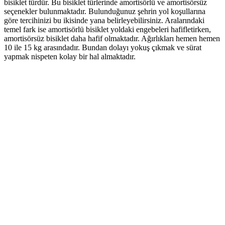
bisiklet türdür. Bu bisiklet türlerinde amortisörlü ve amortisörsüz
seçenekler bulunmaktadır. Bulunduğunuz şehrin yol koşullarına
göre tercihinizi bu ikisinde yana belirleyebilirsiniz. Aralarındaki
temel fark ise amortisörlü bisiklet yoldaki engebeleri hafifletirken,
amortisörsüz bisiklet daha hafif olmaktadır. Ağırlıkları hemen hemen
10 ile 15 kg arasındadır. Bundan dolayı yokuş çıkmak ve sürat
yapmak nispeten kolay bir hal almaktadır.