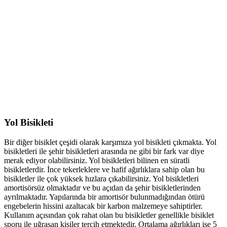
Yol Bisikleti
Bir diğer bisiklet çeşidi olarak karşımıza yol bisikleti çıkmakta. Yol
bisikletleri ile şehir bisikletleri arasında ne gibi bir fark var diye
merak ediyor olabilirsiniz. Yol bisikletleri bilinen en süratli
bisikletlerdir. İnce tekerleklere ve hafif ağırlıklara sahip olan bu
bisikletler ile çok yüksek hızlara çıkabilirsiniz. Yol bisikletleri
amortisörsüz olmaktadır ve bu açıdan da şehir bisikletlerinden
ayrılmaktadır. Yapılarında bir amortisör bulunmadığından ötürü
engebelerin hissini azaltacak bir karbon malzemeye sahiptirler.
Kullanım açısından çok rahat olan bu bisikletler genellikle bisiklet
sporu ile uğraşan kişiler tercih etmektedir. Ortalama ağırlıkları ise 5