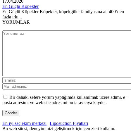
17.04.2020
En Güçlü Köpekler
En Güçlü Köpekler Köpekler, köpekgiller familyasına ait 400’den
fazla ırkı...
YORUMLAR
Bir dahaki sefere yorum yaptığımda kullanılmak üzere adımı, e-
posta adresimi ve web site adresimi bu tarayıcıya kaydet.
En iyi saç ekim merkezi
|
Liposuction Fiyatları
Bu web sitesi, deneyiminizi geliştirmek için çerezleri kullanır.