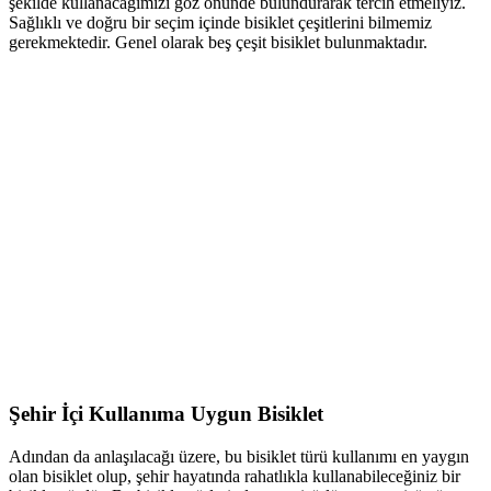
şekilde kullanacağımızı göz önünde bulundurarak tercih etmeliyiz.
Sağlıklı ve doğru bir seçim içinde bisiklet çeşitlerini bilmemiz
gerekmektedir. Genel olarak beş çeşit bisiklet bulunmaktadır.
Şehir İçi Kullanıma Uygun Bisiklet
Adından da anlaşılacağı üzere, bu bisiklet türü kullanımı en yaygın
olan bisiklet olup, şehir hayatında rahatlıkla kullanabileceğiniz bir