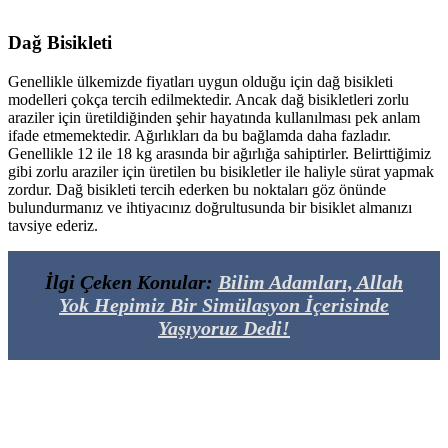
Dağ Bisikleti
Genellikle ülkemizde fiyatları uygun olduğu için dağ bisikleti
modelleri çokça tercih edilmektedir. Ancak dağ bisikletleri zorlu
araziler için üretildiğinden şehir hayatında kullanılması pek anlam
ifade etmemektedir. Ağırlıkları da bu bağlamda daha fazladır.
Genellikle 12 ile 18 kg arasında bir ağırlığa sahiptirler. Belirttiğimiz
gibi zorlu araziler için üretilen bu bisikletler ile haliyle sürat yapmak
zordur. Dağ bisikleti tercih ederken bu noktaları göz önünde
bulundurmanız ve ihtiyacınız doğrultusunda bir bisiklet almanızı
tavsiye ederiz.
İlgi Çeken Konular:
Bilim Adamları, Allah
Yok Hepimiz Bir Simülasyon İçerisinde
Yaşıyoruz Dedi!