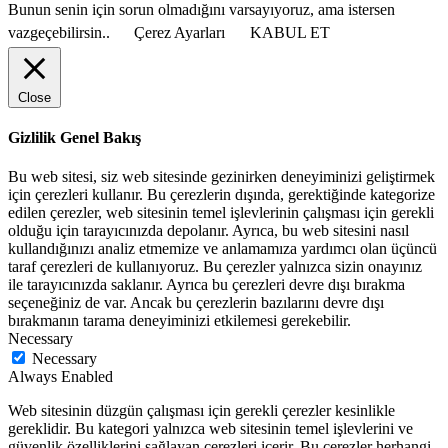
Bunun senin için sorun olmadığını varsayıyoruz, ama istersen
vazgeçebilirsin..
Çerez Ayarları
KABUL ET
Close
Gizlilik Genel Bakış
Bu web sitesi, siz web sitesinde gezinirken deneyiminizi geliştirmek
için çerezleri kullanır. Bu çerezlerin dışında, gerektiğinde kategorize
edilen çerezler, web sitesinin temel işlevlerinin çalışması için gerekli
olduğu için tarayıcınızda depolanır. Ayrıca, bu web sitesini nasıl
kullandığınızı analiz etmemize ve anlamamıza yardımcı olan üçüncü
taraf çerezleri de kullanıyoruz. Bu çerezler yalnızca sizin onayınız
ile tarayıcınızda saklanır. Ayrıca bu çerezleri devre dışı bırakma
seçeneğiniz de var. Ancak bu çerezlerin bazılarını devre dışı
bırakmanın tarama deneyiminizi etkilemesi gerekebilir.
Necessary
Necessary
Always Enabled
Web sitesinin düzgün çalışması için gerekli çerezler kesinlikle
gereklidir. Bu kategori yalnızca web sitesinin temel işlevlerini ve
güvenlik özelliklerini sağlayan çerezleri içerir. Bu çerezler herhangi