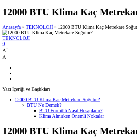
12000 BTU Klima Kaç Metrekar
Anasayfa
»
TEKNOLOJİ
»
12000 BTU Klima Kaç Metrekare Soğut
TEKNOLOJİ
0
+
A
-
A
Yazı İçeriği ve Başlıkları
12000 BTU Klima Kaç Metrekare Soğutur?
BTU Ne Demek?
BTU Formülü Nasıl Hesaplanır?
Klima Alınırken Önemli Noktalar
12000 BTU Klima Kaç Metrekar