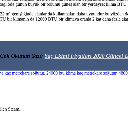
lacağı oda günün büyük bir bölümü güneş alan bir yerdeyse; klima BTU o
20-22 m² genişliğinde alanlar da kullanmaları daha uygundur bu yüzde
TU bir klimanın da 12000 BTU bir klimaya oranla 2 kat daha fazla ala
 Çok Okunan Yazı:
Saç Ekimi Fiyatları 2020 Güncel L
ma kaç metrekare soğutur
,
24000 btu klima kaç metrekare soğutur
,
4800
len Steam,...