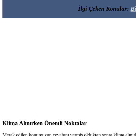
İlgi Çeken Konular:
Bi
Klima Alınırken Önemli Noktalar
Merak edilen konumuzun cevabını vermiş olduktan sonra klima alını