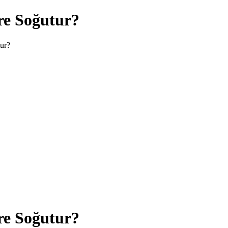
e Soğutur?
ur?
e Soğutur?