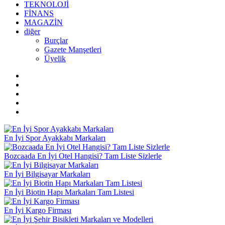
TEKNOLOJİ
FİNANS
MAGAZİN
diğer
Burçlar
Gazete Manşetleri
Üyelik
En İyi Spor Ayakkabı Markaları
Bozcaada En İyi Otel Hangisi? Tam Liste Sizlerle
En İyi Bilgisayar Markaları
En İyi Biotin Hapı Markaları Tam Listesi
En İyi Kargo Firması