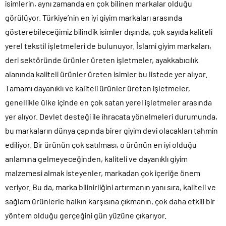
isimlerin, aynı zamanda en çok bilinen markalar olduğu
görülüyor. Türkiye’nin en iyi giyim markaları arasında
gösterebileceğimiz bilindik isimler dışında, çok sayıda kaliteli
yerel tekstil işletmeleri de bulunuyor. İslami giyim markaları,
deri sektöründe ürünler üreten işletmeler, ayakkabıcılık
alanında kaliteli ürünler üreten isimler bu listede yer alıyor.
Tamamı dayanıklı ve kaliteli ürünler üreten işletmeler,
genellikle ülke içinde en çok satan yerel işletmeler arasında
yer alıyor. Devlet desteği ile ihracata yönelmeleri durumunda,
bu markaların dünya çapında birer giyim devi olacakları tahmin
ediliyor. Bir ürünün çok satılması, o ürünün en iyi olduğu
anlamına gelmeyeceğinden, kaliteli ve dayanıklı giyim
malzemesi almak isteyenler, markadan çok içeriğe önem
veriyor. Bu da, marka bilinirliğini artırmanın yanı sıra, kaliteli ve
sağlam ürünlerle halkın karşısına çıkmanın, çok daha etkili bir
yöntem olduğu gerçeğini gün yüzüne çıkarıyor.