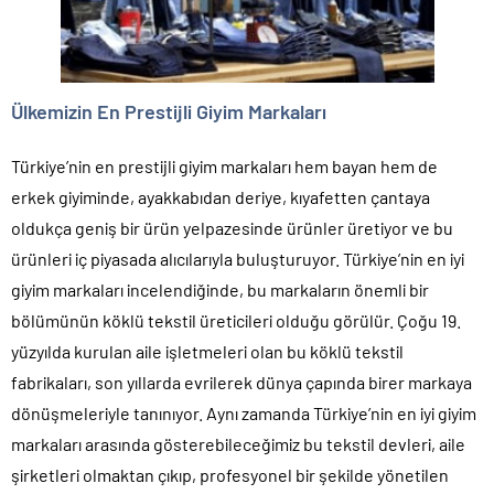
Ülkemizin En Prestijli Giyim Markaları
Türkiye’nin en prestijli giyim markaları hem bayan hem de
erkek giyiminde, ayakkabıdan deriye, kıyafetten çantaya
oldukça geniş bir ürün yelpazesinde ürünler üretiyor ve bu
ürünleri iç piyasada alıcılarıyla buluşturuyor. Türkiye’nin en iyi
giyim markaları incelendiğinde, bu markaların önemli bir
bölümünün köklü tekstil üreticileri olduğu görülür. Çoğu 19.
yüzyılda kurulan aile işletmeleri olan bu köklü tekstil
fabrikaları, son yıllarda evrilerek dünya çapında birer markaya
dönüşmeleriyle tanınıyor. Aynı zamanda Türkiye’nin en iyi giyim
markaları arasında gösterebileceğimiz bu tekstil devleri, aile
şirketleri olmaktan çıkıp, profesyonel bir şekilde yönetilen