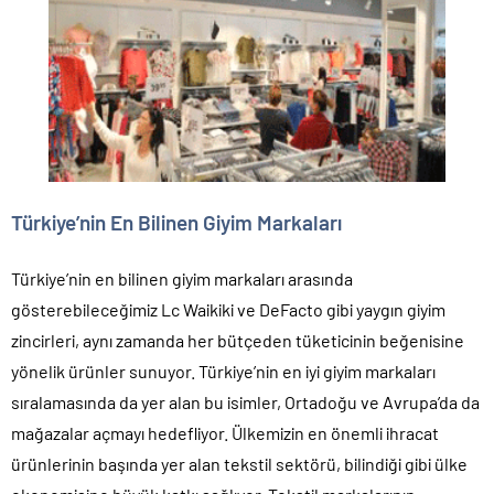
Türkiye’nin En Bilinen Giyim Markaları
Türkiye’nin en bilinen giyim markaları arasında
gösterebileceğimiz Lc Waikiki ve DeFacto gibi yaygın giyim
zincirleri, aynı zamanda her bütçeden tüketicinin beğenisine
yönelik ürünler sunuyor. Türkiye’nin en iyi giyim markaları
sıralamasında da yer alan bu isimler, Ortadoğu ve Avrupa’da da
mağazalar açmayı hedefliyor. Ülkemizin en önemli ihracat
ürünlerinin başında yer alan tekstil sektörü, bilindiği gibi ülke