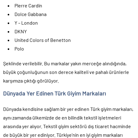
Pierre Cardin
Dolce Gabbana
Y – London
DKNY
United Colors of Benetton
Polo
Şeklinde verilebilir. Bu markalar yakın merceğe alındığında,
büyük çoğunluğunun son derece kaliteli ve pahalı ürünlerle
karşımıza çıktığı görülüyor.
Dünyada Yer Edinen Türk Giyim Markaları
Dünyada kendisine sağlam bir yer edinen Türk giyim markaları,
aynı zamanda ülkemizde de en bilindik tekstil işletmeleri
arasında yer alıyor. Tekstil giyim sektörü dış ticaret hacminde
de büyük bir yer ediniyor. Türkiye’nin en iyi giyim markaları