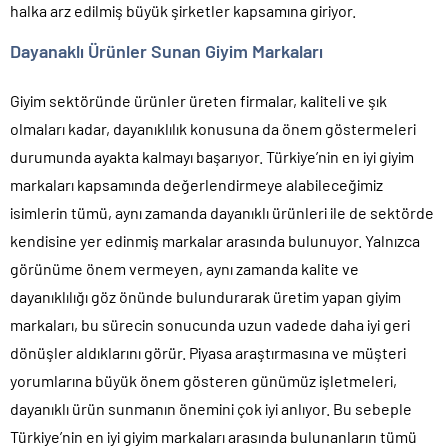
halka arz edilmiş büyük şirketler kapsamına giriyor.
Dayanaklı Ürünler Sunan Giyim Markaları
Giyim sektöründe ürünler üreten firmalar, kaliteli ve şık
olmaları kadar, dayanıklılık konusuna da önem göstermeleri
durumunda ayakta kalmayı başarıyor. Türkiye’nin en iyi giyim
markaları kapsamında değerlendirmeye alabileceğimiz
isimlerin tümü, aynı zamanda dayanıklı ürünleri ile de sektörde
kendisine yer edinmiş markalar arasında bulunuyor. Yalnızca
görünüme önem vermeyen, aynı zamanda kalite ve
dayanıklılığı göz önünde bulundurarak üretim yapan giyim
markaları, bu sürecin sonucunda uzun vadede daha iyi geri
dönüşler aldıklarını görür. Piyasa araştırmasına ve müşteri
yorumlarına büyük önem gösteren günümüz işletmeleri,
dayanıklı ürün sunmanın önemini çok iyi anlıyor. Bu sebeple
Türkiye’nin en iyi giyim markaları arasında bulunanların tümü