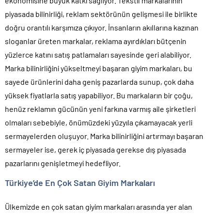
ekonomisine büyük katkı sağlıyor. Tekstil markalarının
piyasada bilinirliği, reklam sektörünün gelişmesi ile birlikte
doğru orantılı karşımıza çıkıyor. İnsanların akıllarına kazınan
sloganlar üreten markalar, reklama ayırdıkları bütçenin
yüzlerce katını satış patlamaları sayesinde geri alabiliyor.
Marka bilinirliğini yükseltmeyi başaran giyim markaları, bu
sayede ürünlerini daha geniş pazarlarda sunup, çok daha
yüksek fiyatlarla satış yapabiliyor. Bu markaların bir çoğu,
henüz reklamın gücünün yeni farkına varmış aile şirketleri
olmaları sebebiyle, önümüzdeki yüzyıla çıkamayacak yerli
sermayelerden oluşuyor. Marka bilinirliğini artırmayı başaran
sermayeler ise, gerek iç piyasada gerekse dış piyasada
pazarlarını genişletmeyi hedefliyor.
Türkiye’de En Çok Satan Giyim Markaları
Ülkemizde en çok satan giyim markaları arasında yer alan