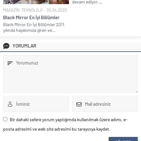
devam ediyor....
MAGAZİN
,
TEKNOLOJİ
30.04.2020
Black Mirror En İyi Bölümler
Black Mirror En İyi Bölümler 2011
yılında hayatımıza giren ve...
YORUMLAR
Bir dahaki sefere yorum yaptığımda kullanılmak üzere adımı, e-
posta adresimi ve web site adresimi bu tarayıcıya kaydet.