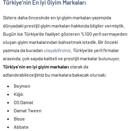
Türkiye’nin En İyi Giyim Markaları
Sizlere daha öncesinde en iyi giyim markaları yazımızda
dünyadaki prestijli giyim markaları hakkında bilgiler vermiştik.
Bugün ise Türkiye’de faaliyet gösteren %100 yerli sermayeden
oluşan giyim markalarından bahsetmek istedik. Bir önceki
yazımıza da buradan
ulaşabilirsiniz
. Türkiye’de yerli firmalar
arasında, çok sayıda kaliteli ve prestijli markalar bulunuyor.
Türkiye’nin en iyi giyim markaları
olarak da
adlandırabileceğimiz bu markalara bakacak olursak;
Beymen
Kiğılı
DS Damat
Damat Tween
Bisse
Abbate