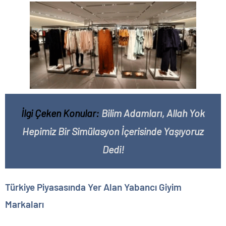
İlgi Çeken Konular:
Bilim Adamları, Allah Yok
Hepimiz Bir Simülasyon İçerisinde Yaşıyoruz
Dedi!
Türkiye Piyasasında Yer Alan Yabancı Giyim
Markaları