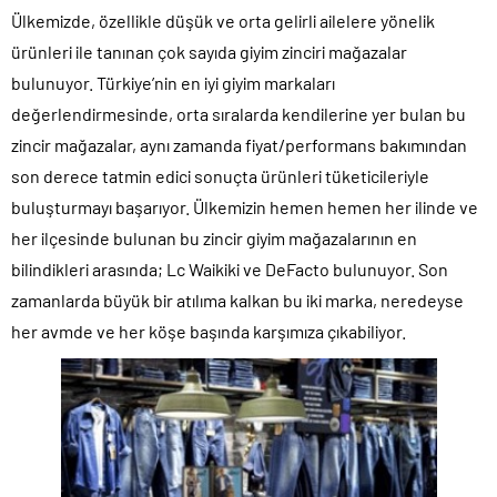
Ülkemizde, özellikle düşük ve orta gelirli ailelere yönelik
ürünleri ile tanınan çok sayıda giyim zinciri mağazalar
bulunuyor. Türkiye’nin en iyi giyim markaları
değerlendirmesinde, orta sıralarda kendilerine yer bulan bu
zincir mağazalar, aynı zamanda fiyat/performans bakımından
son derece tatmin edici sonuçta ürünleri tüketicileriyle
buluşturmayı başarıyor. Ülkemizin hemen hemen her ilinde ve
her ilçesinde bulunan bu zincir giyim mağazalarının en
bilindikleri arasında; Lc Waikiki ve DeFacto bulunuyor. Son
zamanlarda büyük bir atılıma kalkan bu iki marka, neredeyse
her avmde ve her köşe başında karşımıza çıkabiliyor.