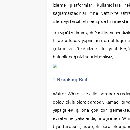
izleme platformları kullanıcılara 
sağlamaktadırlar. Yine Netflix’te Ult
izlemeyi tercih etmediği de bilinmekted
Türkiye’de daha çok Netflix en iyi diz
hitap edecek yapımların da olduğunu
çeken ve ülkemizde de yeni keşfed
bulabileceğinizi hatırlatmalıyız.
1. Breaking Bad
Walter White ailesi ile beraber sırad
dolayı ek iş olarak araba yıkamacılığ
yaptığı ek iş ona çok zor gelmekte,
evrelerine yakalandığını öğrenen Whi
Uyuşturucu işinde çok para olduğun