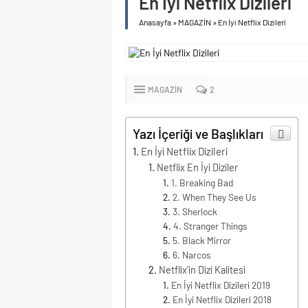
En İyi Netflix Dizileri
Anasayfa
»
MAGAZİN
»
En İyi Netflix Dizileri
MAGAZİN
2
Yazı İçeriği ve Başlıkları
En İyi Netflix Dizileri
Netflix En İyi Diziler
1. Breaking Bad
2. When They See Us
3. Sherlock
4. Stranger Things
5. Black Mirror
6. Narcos
Netflix’in Dizi Kalitesi
En İyi Netflix Dizileri 2019
En İyi Netflix Dizileri 2018