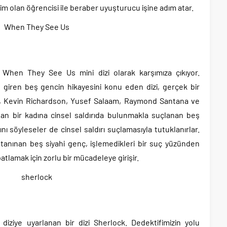
im olan öğrencisi ile beraber uyuşturucu işine adım atar.
lan When They See Us mini dizi olarak karşımıza çıkıyor.
 giren beş gencin hikayesini konu eden dizi, gerçek bir
, Kevin Richardson, Yusef Salaam, Raymond Santana ve
an bir kadına cinsel saldırıda bulunmakla suçlanan beş
ı söyleseler de cinsel saldırı suçlamasıyla tutuklanırlar.
 tanınan beş siyahi genç, işlemedikleri bir suç yüzünden
patlamak için zorlu bir mücadeleye girişir.
diziye uyarlanan bir dizi Sherlock. Dedektifimizin yolu