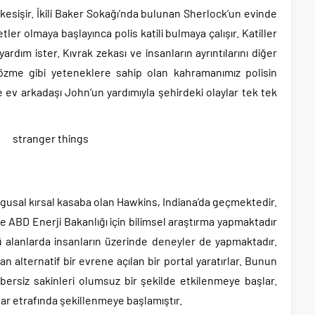
kesişir. İkili Baker Sokağı’nda bulunan Sherlock’un evinde
ler olmaya başlayınca polis katili bulmaya çalışır. Katiller
dım ister. Kıvrak zekası ve insanların ayrıntılarını diğer
zme gibi yeteneklere sahip olan kahramanımız polisin
ve ev arkadaşı John’un yardımıyla şehirdeki olaylar tek tek
rgusal kırsal kasaba olan Hawkins, Indiana’da geçmektedir.
 ABD Enerji Bakanlığı için bilimsel araştırma yapmaktadır
 alanlarda insanların üzerinde deneyler de yapmaktadır.
lan alternatif bir evrene açılan bir portal yaratırlar. Bunun
ersiz sakinleri olumsuz bir şekilde etkilenmeye başlar.
ar etrafında şekillenmeye başlamıştır.