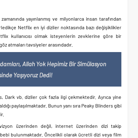
ü zamanında yayınlanmış ve milyonlarca insan tarafından
erledikçe Netflix en iyi diziler noktasında bazı değişiklikler
flix kullanıcısı olmak isteyenlerin zevklerine göre bir
göz atmaları tavsiyeler arasındadır.
Adamları, Allah Yok Hepimiz Bir Simülasyon
sinde Yaşıyoruz Dedi!
s, Dark vb. diziler çok fazla ilgi çekmektedir. Ayrıca yine
ldığı paylaşılmaktadır. Bunun yanı sıra Peaky Blinders gibi
r.
izyon üzerinden değil, internet üzerinden dizi takip
ebi bulunmaktadır. Öncelikli olarak ücretli dizi veya film