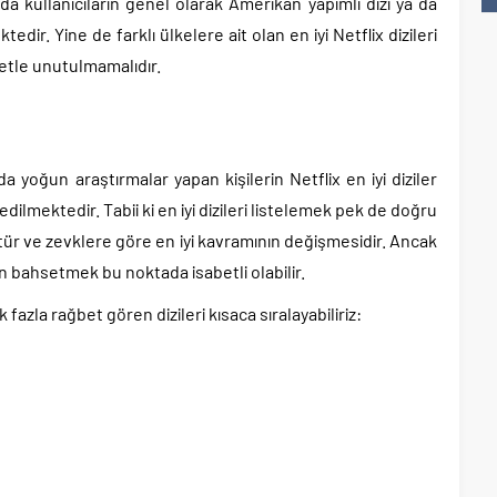
da kullanıcıların genel olarak Amerikan yapımlı dizi ya da
dir. Yine de farklı ülkelere ait olan en iyi Netflix dizileri
etle unutulmamalıdır.
 yoğun araştırmalar yapan kişilerin Netflix en iyi diziler
 edilmektedir. Tabii ki en iyi dizileri listelemek pek de doğru
ür ve zevklere göre en iyi kavramının değişmesidir. Ancak
en bahsetmek bu noktada isabetli olabilir.
fazla rağbet gören dizileri kısaca sıralayabiliriz: