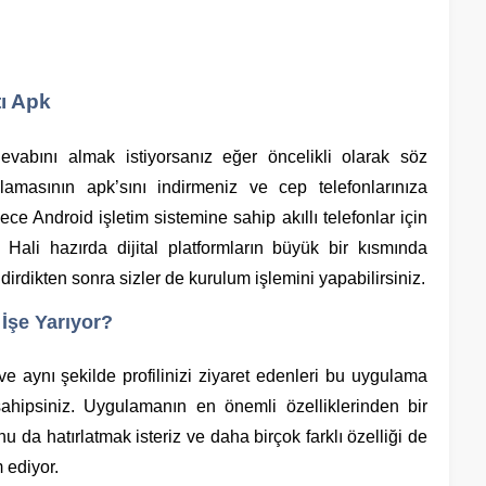
ı Apk
evabını almak istiyorsanız eğer öncelikli olarak söz
amasının apk’sını indirmeniz ve cep telefonlarınıza
e Android işletim sistemine sahip akıllı telefonlar için
ali hazırda dijital platformların büyük bir kısmında
indirdikten sonra sizler de kurulum işlemini yapabilirsiniz.
İşe Yarıyor?
ve aynı şekilde profilinizi ziyaret edenleri bu uygulama
hipsiniz. Uygulamanın en önemli özelliklerinden bir
 da hatırlatmak isteriz ve daha birçok farklı özelliği de
 ediyor.