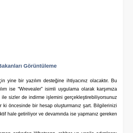
Bakanları Görüntüleme
in yine bir yazılım desteğine ihtiyacınız olacaktır. Bu
ım ise “Wrevealer” isimli uygulama olarak karşımıza
ğı ile sizler de indirme işlemini gerçekleştirebiliyorsunuz
ki öncesinde bir hesap oluşturmanız şart. Bilgilerinizi
ktif hale getiriliyor ve devamında ise yapmanız gereken