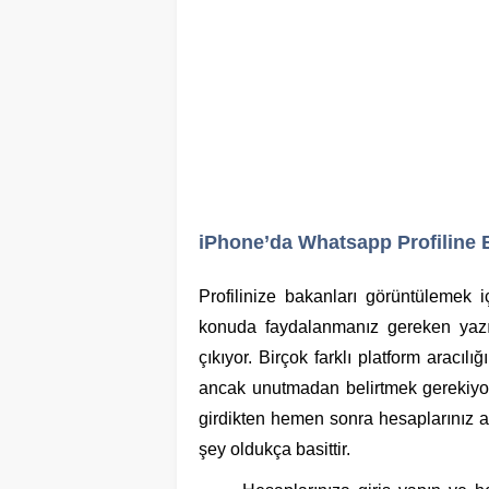
iPhone’da Whatsapp Profiline 
Profilinize bakanları görüntülemek iç
konuda faydalanmanız gereken yazıl
çıkıyor. Birçok farklı platform aracılı
ancak unutmadan belirtmek gerekiyor 
girdikten hemen sonra hesaplarınız a
şey oldukça basittir.