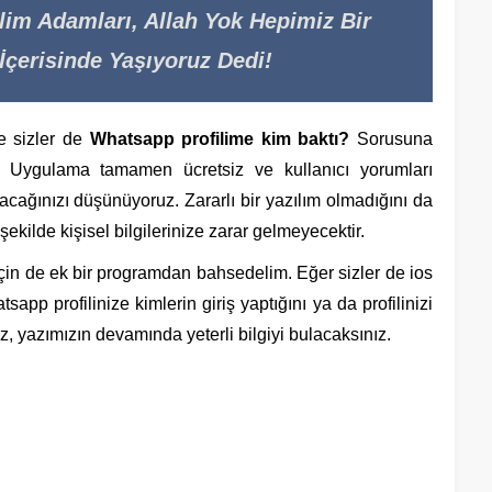
lim Adamları, Allah Yok Hepimiz Bir
çerisinde Yaşıyoruz Dedi!
de sizler de
Whatsapp profilime kim baktı?
Sorusuna
iz. Uygulama tamamen ücretsiz ve kullanıcı yorumları
cağınızı düşünüyoruz. Zararlı bir yazılım olmadığını da
ekilde kişisel bilgilerinize zarar gelmeyecektir.
 için de ek bir programdan bahsedelim. Eğer sizler de ios
sapp profilinize kimlerin giriş yaptığını ya da profilinizi
ız, yazımızın devamında yeterli bilgiyi bulacaksınız.