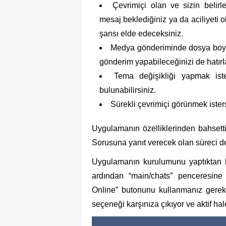
Çevrimiçi olan ve sizin belirl
mesaj beklediğiniz ya da aciliyeti 
şansı elde edeceksiniz.
Medya gönderiminde dosya boyutu
gönderim yapabileceğinizi de hatırla
Tema değişikliği yapmak ist
bulunabilirsiniz.
Sürekli çevrimiçi görünmek iste
Uygulamanın özelliklerinden bahsett
Sorusuna yanıt verecek olan süreci de 
Uygulamanın kurulumunu yaptıktan h
ardından “main/chats” penceresine
Online” butonunu kullanmanız gereke
seçeneği karşınıza çıkıyor ve aktif hale