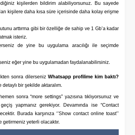
ediğiniz kişilerden bildirim alabiliyorsunuz. Bu sayede
olan kişilere daha kısa süre içerisinde daha kolay erişme
nu arttırma gibi bir özelliğe de sahip ve 1 Gb’a kadar
tmak isteriz.
erseniz de yine bu uygulama aracılığı ile seçimde
rseniz eğer yine bu uygulamadan faydalanabilirsiniz.
ikten sonra dilerseniz
Whatsapp profilime kim baktı?
detaylı bir şekilde aktaralım.
emen sonra “more settings” yazısına tıklıyorsunuz ve
 geçiş yapmanız gerekiyor. Devamında ise “Contact
cektir. Burada karşınıza ‘’Show contact online toast’’
 getirmeniz yeterli olacaktır.