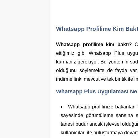
Whatsapp Profilime Kim Bakt
Whatsapp profilime kim baktı?
C
ettiğimiz gibi Whatsapp Plus uygul
kurmanız gerekiyor. Bu yöntemin sadec
olduğunu söylemekte de fayda var. H
indirme linki mevcut ve tek bir tık ile 
Whatsapp Plus Uygulaması Ne 
Whatsapp profilinize bakanları 
sayesinde görüntüleme şansına sa
tanesi budur ancak işlevsel olduğunu
kullanıcıları ile buluşturmaya devam