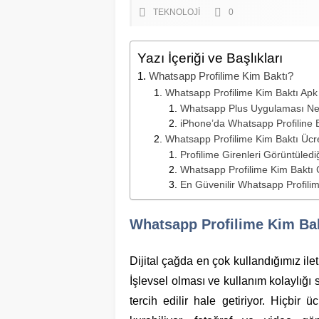
TEKNOLOJİ
0
Yazı İçeriği ve Başlıkları
Whatsapp Profilime Kim Baktı?
Whatsapp Profilime Kim Baktı Apk
Whatsapp Plus Uygulaması Ne 
iPhone’da Whatsapp Profiline
Whatsapp Profilime Kim Baktı Ücre
Profilime Girenleri Görüntüled
Whatsapp Profilime Kim Baktı 
En Güvenilir Whatsapp Profili
Whatsapp Profilime Kim Ba
Dijital çağda en çok kullandığımız il
İşlevsel olması ve kullanım kolaylığ
tercih edilir hale getiriyor. Hiçbir 