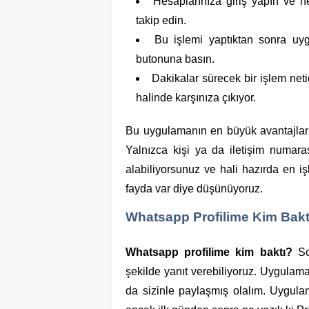
Hesaplarınıza giriş yapın ve 
takip edin.
Bu işlemi yaptıktan sonra uy
butonuna basın.
Dakikalar sürecek bir işlem neti
halinde karşınıza çıkıyor.
Bu uygulamanın en büyük avantajlarınd
Yalnızca kişi ya da iletişim numaras
alabiliyorsunuz ve hali hazırda en iş
fayda var diye düşünüyoruz.
Whatsapp Profilime Kim Bakt
Whatsapp profilime kim baktı?
So
şekilde yanıt verebiliyoruz. Uygulama i
da sizinle paylaşmış olalım. Uygula