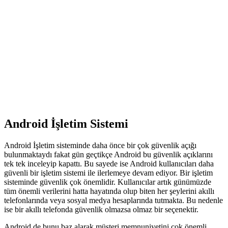
Android İşletim Sistemi
Android İşletim sisteminde daha önce bir çok güvenlik açığı
bulunmaktaydı fakat gün geçtikçe Android bu güvenlik açıklarını
tek tek inceleyip kapattı. Bu sayede ise Android kullanıcıları daha
güvenli bir işletim sistemi ile ilerlemeye devam ediyor. Bir işletim
sisteminde güvenlik çok önemlidir. Kullanıcılar artık günümüzde
tüm önemli verilerini hatta hayatında olup biten her şeylerini akıllı
telefonlarında veya sosyal medya hesaplarında tutmakta. Bu nedenle
ise bir akıllı telefonda güvenlik olmazsa olmaz bir seçenektir.
Android de bunu baz alarak müşteri memnuniyetini çok önemli