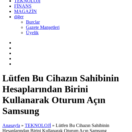
TEKNOLOJİ
FİNANS
MAGAZİN
diğer
Burçlar
Gazete Manşetleri
Üyelik
Lütfen Bu Cihazın Sahibinin
Hesaplarından Birini
Kullanarak Oturum Açın
Samsung
Anasayfa
»
TEKNOLOJİ
»
Lütfen Bu Cihazın Sahibinin
Hesaplarından Birini Kullanarak Oturum Açın Samsung