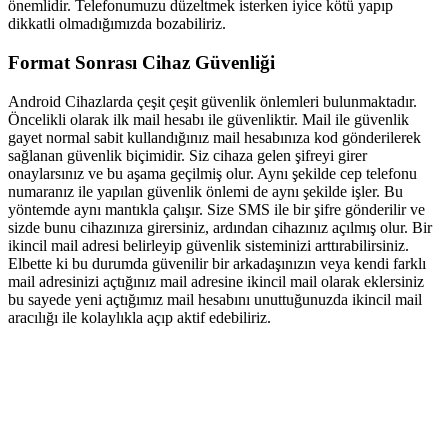
önemlidir. Telefonumuzu düzeltmek isterken iyice kötü yapıp
dikkatli olmadığımızda bozabiliriz.
Format Sonrası Cihaz Güvenliği
Android Cihazlarda çeşit çeşit güvenlik önlemleri bulunmaktadır.
Öncelikli olarak ilk mail hesabı ile güvenliktir. Mail ile güvenlik
gayet normal sabit kullandığınız mail hesabınıza kod gönderilerek
sağlanan güvenlik biçimidir. Siz cihaza gelen şifreyi girer
onaylarsınız ve bu aşama geçilmiş olur. Aynı şekilde cep telefonu
numaranız ile yapılan güvenlik önlemi de aynı şekilde işler. Bu
yöntemde aynı mantıkla çalışır. Size SMS ile bir şifre gönderilir ve
sizde bunu cihazınıza girersiniz, ardından cihazınız açılmış olur. Bir
ikincil mail adresi belirleyip güvenlik sisteminizi arttırabilirsiniz.
Elbette ki bu durumda güvenilir bir arkadaşınızın veya kendi farklı
mail adresinizi açtığınız mail adresine ikincil mail olarak eklersiniz
bu sayede yeni açtığımız mail hesabını unuttuğunuzda ikincil mail
aracılığı ile kolaylıkla açıp aktif edebiliriz.