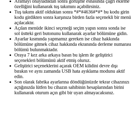
Aramayı onayladıktan sonra görüşme esnasında çağrı ekleme
özelliğini kullanarak tuş takımını açabilirsiniz.
Tuş takımı aktif olduktan sonra *#*#4636#*#* bu kodu girin
kodu girdikten sonra karşınıza birden fazla seçenekli bir menü
açılacaktır.
Açılan menüde ikinci seçeneği seçim yapın sonra sonda ise
sol üstteki geri butonunu kullanarak ayarlar bölümüne gidin.
Ayarlar kısmında yapmamız gereken ise cihaz hakkında
bölümüne gitmek cihaz hakkında ekranında derleme numarası
bölümü bulunmaktadır.
Oraya 7 kez arka arkaya basın bu işlem ile geliştirici
seçenekleri bölümünü aktif etmiş oluruz.
Geliştirici seçeneklerini açarak OEM kilidini devre dışı
bırakın ve aynı zamanda USB hata ayıklama modunu aktif
edin.
Son olarak fabrika ayarlarına döndüğünüzde tekrar cihazınızı
açtığınızda lütfen bu cihazın sahibinin hesaplarından birini
kullanarak oturum açın gibi bir uyarı almayacaksınız.