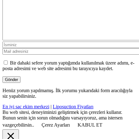
Bir dahaki sefere yorum yaptığımda kullanılmak üzere adımı, e-
posta adresimi ve web site adresimi bu tarayıcıya kaydet.
Henüz yorum yapılmamış. İlk yorumu yukarıdaki form aracılığıyla
siz yapabilirsiniz.
En iyi saç ekim merkezi
|
Liposuction Fiyatları
Bu web sitesi, deneyiminizi geliştirmek için çerezleri kullanır.
Bunun senin için sorun olmadığını varsayıyoruz, ama istersen
vazgeçebilirsin..
Çerez Ayarları
KABUL ET