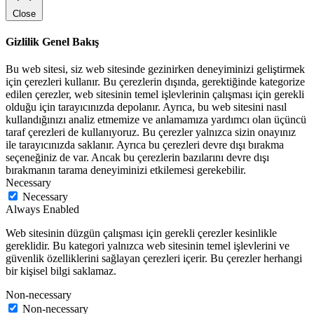
Close
Gizlilik Genel Bakış
Bu web sitesi, siz web sitesinde gezinirken deneyiminizi geliştirmek
için çerezleri kullanır. Bu çerezlerin dışında, gerektiğinde kategorize
edilen çerezler, web sitesinin temel işlevlerinin çalışması için gerekli
olduğu için tarayıcınızda depolanır. Ayrıca, bu web sitesini nasıl
kullandığınızı analiz etmemize ve anlamamıza yardımcı olan üçüncü
taraf çerezleri de kullanıyoruz. Bu çerezler yalnızca sizin onayınız
ile tarayıcınızda saklanır. Ayrıca bu çerezleri devre dışı bırakma
seçeneğiniz de var. Ancak bu çerezlerin bazılarını devre dışı
bırakmanın tarama deneyiminizi etkilemesi gerekebilir.
Necessary
Necessary
Always Enabled
Web sitesinin düzgün çalışması için gerekli çerezler kesinlikle
gereklidir. Bu kategori yalnızca web sitesinin temel işlevlerini ve
güvenlik özelliklerini sağlayan çerezleri içerir. Bu çerezler herhangi
bir kişisel bilgi saklamaz.
Non-necessary
Non-necessary