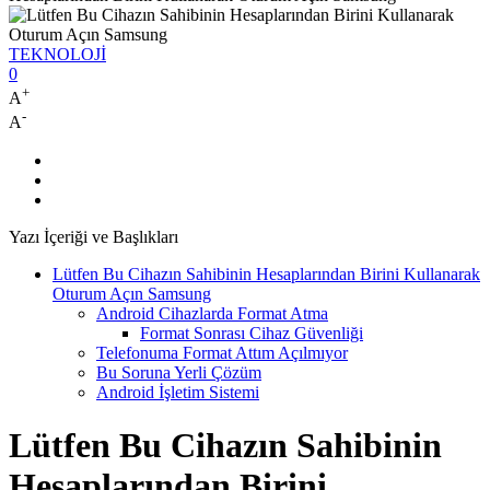
TEKNOLOJİ
0
+
A
-
A
Yazı İçeriği ve Başlıkları
Lütfen Bu Cihazın Sahibinin Hesaplarından Birini Kullanarak
Oturum Açın Samsung
Android Cihazlarda Format Atma
Format Sonrası Cihaz Güvenliği
Telefonuma Format Attım Açılmıyor
Bu Soruna Yerli Çözüm
Android İşletim Sistemi
Lütfen Bu Cihazın Sahibinin
Hesaplarından Birini