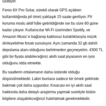
uzatıyor.
Fenix 6X Pro Solar, sürekli olarak GPS açıkken
kullanıldığında pil ömrü yaklaşık 15 saate geriliyor. Pil
koruma modu aktif hâle getirildiğinde ise bu süre 80 güne
kadar çıkıyor. Kullanıcılar Wi-Fi üzerinden Spotify, ve
Amazon Music’e bağlanıp kablosuz kulaklıklarıyla müzik
dinleyebilme fırsatı sunuluyor. Aynı zamanda 32 gb dahili
depolama alanı olduğunu belirtmeden geçmeyelim. 4300 TL
gibi bir fiyata alabileceğiniz akıllı saat piyasanın en iyisi
olduğunu idda etmekte.
Bu saatlerin ortalamanın daha üstünde olduğu
düşünülmektedir. Lakin bunlara sadece bir örnek şeklinde
bakmak çok daha uygundur. Kısacası en iyi akıllı saat
hakkında daha detaylı araştırma yapmak suretiyle bütün
bilgilere ulaşabileceğinizi hatırlatmak gerekmektedir.