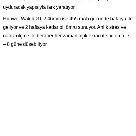
uyduracak yapısıyla fark yaratıyor.
Huawei Watch GT 2 46mm ise 455 mAh gücünde batarya ile
geliyor ve 2 haftaya kadar pil ömrü sunuyor. Anlık stres ve
nabız ölçme ile beraber her zaman açık ekran ile pil ömrü 7
– 8 güne düşebiliyor.