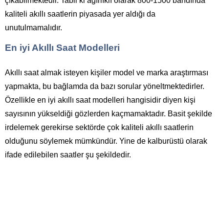
çıkabilmektedir. Tabii ki ağırlıklı olarak 800-1500 bandında
kaliteli akıllı saatlerin piyasada yer aldığı da
unutulmamalıdır.
En iyi Akıllı Saat Modelleri
Akıllı saat almak isteyen kişiler model ve marka araştırması
yapmakta, bu bağlamda da bazı sorular yöneltmektedirler.
Özellikle en iyi akıllı saat modelleri hangisidir diyen kişi
sayısının yükseldiği gözlerden kaçmamaktadır. Basit şekilde
irdelemek gerekirse sektörde çok kaliteli akıllı saatlerin
olduğunu söylemek mümkündür. Yine de kalburüstü olarak
ifade edilebilen saatler şu şekildedir.