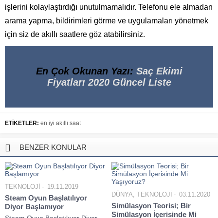
işlerini kolaylaştırdığı unutulmamalıdır. Telefonu ele almadan
arama yapma, bildirimleri görme ve uygulamaları yönetmek
için siz de akıllı saatlere göz atabilirsiniz.
En Çok Okunan Yazı:
Saç Ekimi
Fiyatları 2020 Güncel Liste
ETİKETLER:
en iyi akıllı saat
BENZER KONULAR
TEKNOLOJİ
19.11.2019
DÜNYA
,
TEKNOLOJİ
03.11.2020
Steam Oyun Başlatılıyor
Simülasyon Teorisi; Bir
Diyor Başlamıyor
Simülasyon İçerisinde Mi
Steam Oyun Başlatılıyor Diyor