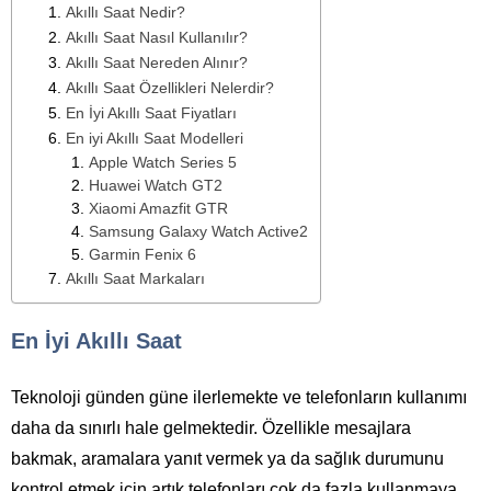
Akıllı Saat Nedir?
Akıllı Saat Nasıl Kullanılır?
Akıllı Saat Nereden Alınır?
Akıllı Saat Özellikleri Nelerdir?
En İyi Akıllı Saat Fiyatları
En iyi Akıllı Saat Modelleri
Apple Watch Series 5
Huawei Watch GT2
Xiaomi Amazfit GTR
Samsung Galaxy Watch Active2
Garmin Fenix 6
Akıllı Saat Markaları
En İyi Akıllı Saat
Teknoloji günden güne ilerlemekte ve telefonların kullanımı
daha da sınırlı hale gelmektedir. Özellikle mesajlara
bakmak, aramalara yanıt vermek ya da sağlık durumunu
kontrol etmek için artık telefonları çok da fazla kullanmaya