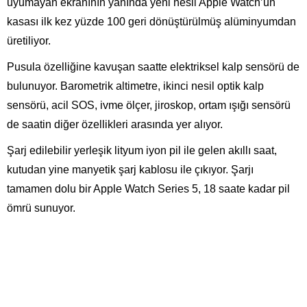
uyumayan ekranının yanında yeni nesil Apple Watch’un
kasası ilk kez yüzde 100 geri dönüştürülmüş alüminyumdan
üretiliyor.
Pusula özelliğine kavuşan saatte elektriksel kalp sensörü de
bulunuyor. Barometrik altimetre, ikinci nesil optik kalp
sensörü, acil SOS, ivme ölçer, jiroskop, ortam ışığı sensörü
de saatin diğer özellikleri arasında yer alıyor.
Şarj edilebilir yerleşik lityum iyon pil ile gelen akıllı saat,
kutudan yine manyetik şarj kablosu ile çıkıyor. Şarjı
tamamen dolu bir Apple Watch Series 5, 18 saate kadar pil
ömrü sunuyor.