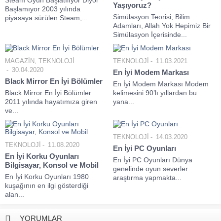
Yaşıyoruz?
Başlamıyor 2003 yılında
Simülasyon Teorisi; Bilim
piyasaya sürülen Steam,...
Adamları, Allah Yok Hepimiz Bir
Simülasyon İçerisinde...
MAGAZİN
,
TEKNOLOJİ
TEKNOLOJİ
11.03.2021
30.04.2020
En İyi Modem Markası
Black Mirror En İyi Bölümler
En İyi Modem Markası Modem
Black Mirror En İyi Bölümler
kelimesini 90’lı yıllardan bu
2011 yılında hayatımıza giren
yana...
ve...
TEKNOLOJİ
14.03.2020
TEKNOLOJİ
11.08.2020
En İyi PC Oyunları
En İyi Korku Oyunları
En İyi PC Oyunları Dünya
Bilgisayar, Konsol ve Mobil
genelinde oyun severler
En İyi Korku Oyunları 1980
araştırma yapmakta...
kuşağının en ilgi gösterdiği
alan...
YORUMLAR