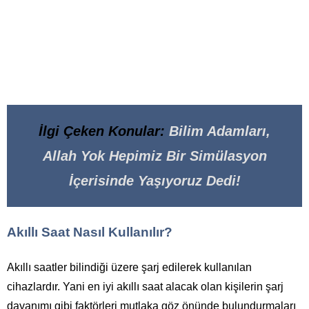
İlgi Çeken Konular:
Bilim Adamları,
Allah Yok Hepimiz Bir Simülasyon
İçerisinde Yaşıyoruz Dedi!
Akıllı Saat Nasıl Kullanılır?
Akıllı saatler bilindiği üzere şarj edilerek kullanılan
cihazlardır. Yani en iyi akıllı saat alacak olan kişilerin şarj
dayanımı gibi faktörleri mutlaka göz önünde bulundurmaları