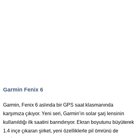
Garmin Fenix 6
Garmin, Fenix 6 aslında bir GPS saat klasmanında
karşımıza çıkıyor. Yeni seri, Garmin’in solar şarj lensinin
kullanıldığı ilk saatini barındırıyor. Ekran boyutunu büyüterek
1.4 inçe çıkaran şirket, yeni özelliklerle pil ömrünü de