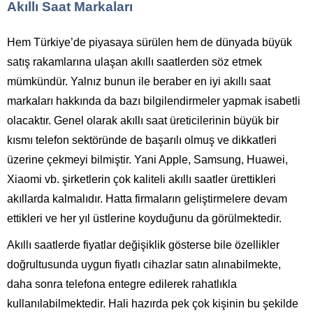
Akıllı Saat Markaları
Hem Türkiye’de piyasaya sürülen hem de dünyada büyük
satış rakamlarına ulaşan akıllı saatlerden söz etmek
mümkündür. Yalnız bunun ile beraber en iyi akıllı saat
markaları hakkında da bazı bilgilendirmeler yapmak isabetli
olacaktır. Genel olarak akıllı saat üreticilerinin büyük bir
kısmı telefon sektöründe de başarılı olmuş ve dikkatleri
üzerine çekmeyi bilmiştir. Yani Apple, Samsung, Huawei,
Xiaomi vb. şirketlerin çok kaliteli akıllı saatler ürettikleri
akıllarda kalmalıdır. Hatta firmaların geliştirmelere devam
ettikleri ve her yıl üstlerine koyduğunu da görülmektedir.
Akıllı saatlerde fiyatlar değişiklik gösterse bile özellikler
doğrultusunda uygun fiyatlı cihazlar satın alınabilmekte,
daha sonra telefona entegre edilerek rahatlıkla
kullanılabilmektedir. Hali hazırda pek çok kişinin bu şekilde