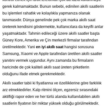
gerek kalmamaktadır. Bunun sebebi, edinilen akıllı saatlerin
bu işlemleri rahatlık ve kolaylıkla yapmanıza olanak
tanımasıdır. Dünya genelinde pek çok marka akıllı saat
üreterek kendisini göstermekte, kullanıcılara da keyifli anlar
yaşatmaktadır. Tahmin edileceği üzere akıllı saatler başta
Güney Kore, Amerika ve Çin merkezli firmalar tarafından
üretilmektedir. Yani
en iyi akıllı saat
hangisi sorusuna
Samsung, Xiaomi ve Apple tarafından üretilen akıllı saatler
yanıtını vermek uygundur. Aynı zamanda bu firmaların
haricinde de çok kaliteli akıllı saat üreten şirketlerin
olduğunu ifade etmek gerekmektedir.
Akıllı saatler tabii ki fiyatlarına ve özelliklerine göre farklılık
arz etmektedirler. Kalp ritmini ölçen, egzersiz sırasındaki
aktifliği rapor eden ve her türlü alanda kullanılabilen akıllı
saatlerin fiyatının bir miktar yüksek olduğu görülmektedir.