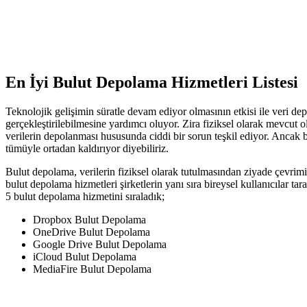
En İyi Bulut Depolama Hizmetleri Listesi
Teknolojik gelişimin süratle devam ediyor olmasının etkisi ile veri dep
gerçekleştirilebilmesine yardımcı oluyor. Zira fiziksel olarak mevcut
verilerin depolanması hususunda ciddi bir sorun teşkil ediyor. Anca
tümüyle ortadan kaldırıyor diyebiliriz.
Bulut depolama, verilerin fiziksel olarak tutulmasından ziyade çevrimi
bulut depolama hizmetleri şirketlerin yanı sıra bireysel kullanıcılar ta
5 bulut depolama hizmetini sıraladık;
Dropbox Bulut Depolama
OneDrive Bulut Depolama
Google Drive Bulut Depolama
iCloud Bulut Depolama
MediaFire Bulut Depolama