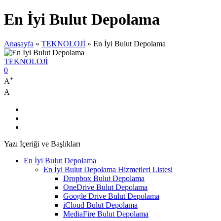
En İyi Bulut Depolama
Anasayfa
»
TEKNOLOJİ
»
En İyi Bulut Depolama
TEKNOLOJİ
0
+
A
-
A
Yazı İçeriği ve Başlıkları
En İyi Bulut Depolama
En İyi Bulut Depolama Hizmetleri Listesi
Dropbox Bulut Depolama
OneDrive Bulut Depolama
Google Drive Bulut Depolama
iCloud Bulut Depolama
MediaFire Bulut Depolama