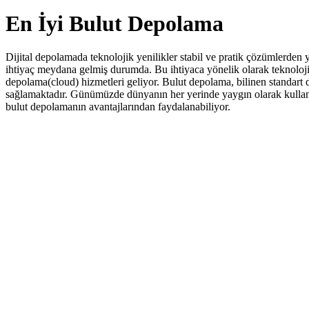
En İyi Bulut Depolama
Dijital depolamada teknolojik yenilikler stabil ve pratik çözümlerden y
ihtiyaç meydana gelmiş durumda. Bu ihtiyaca yönelik olarak teknolojik
depolama(cloud) hizmetleri geliyor. Bulut depolama, bilinen standart d
sağlamaktadır. Günümüzde dünyanın her yerinde yaygın olarak kullanı
bulut depolamanın avantajlarından faydalanabiliyor.