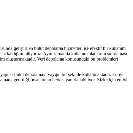
usunda geliştirilen bulut depolama hizmetleri ise efektif bir kullanım
iz kaldığını biliyoruz. Aynı zamanda kullanım alanlarını sınırlaması
züm oluşturmaktadır. Veri depolama konusundaki bu problemleri
 yapılar bulut depolamayı yaygın bir şekilde kullanmaktadır. En iyi
amada getirdiği fırsatlardan herkes yararlanabiliyor. Sizler için en iyi