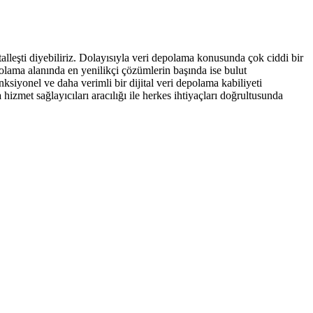
talleşti diyebiliriz. Dolayısıyla veri depolama konusunda çok ciddi bir
olama alanında en yenilikçi çözümlerin başında ise bulut
ksiyonel ve daha verimli bir dijital veri depolama kabiliyeti
a
hizmet sağlayıcıları aracılığı ile herkes ihtiyaçları doğrultusunda