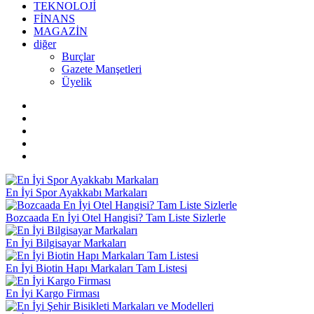
TEKNOLOJİ
FİNANS
MAGAZİN
diğer
Burçlar
Gazete Manşetleri
Üyelik
En İyi Spor Ayakkabı Markaları
Bozcaada En İyi Otel Hangisi? Tam Liste Sizlerle
En İyi Bilgisayar Markaları
En İyi Biotin Hapı Markaları Tam Listesi
En İyi Kargo Firması