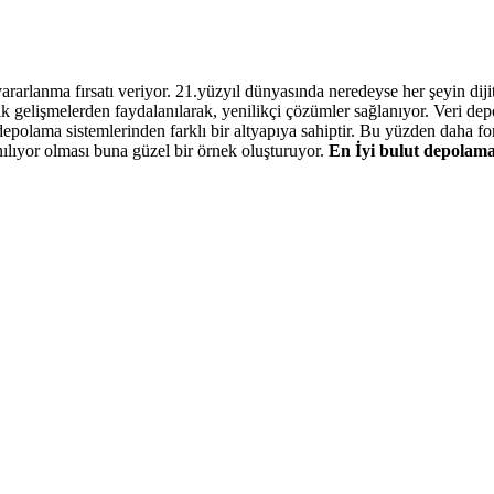
ararlanma fırsatı veriyor. 21.yüzyıl dünyasında neredeyse her şeyin diji
 gelişmelerden faydalanılarak, yenilikçi çözümler sağlanıyor. Veri dep
epolama sistemlerinden farklı bir altyapıya sahiptir. Bu yüzden daha fon
lıyor olması buna güzel bir örnek oluşturuyor.
En İyi bulut depolam