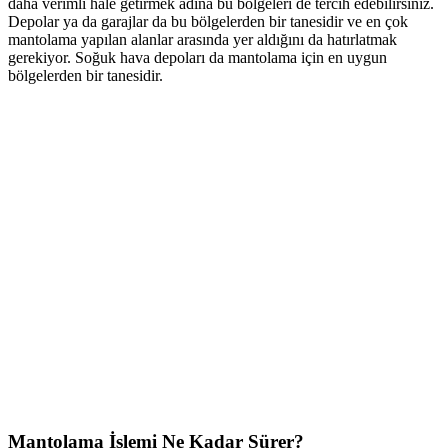
daha verimli hale getirmek adına bu bölgeleri de tercih edebilirsiniz.
Depolar ya da garajlar da bu bölgelerden bir tanesidir ve en çok
mantolama yapılan alanlar arasında yer aldığını da hatırlatmak
gerekiyor. Soğuk hava depoları da mantolama için en uygun
bölgelerden bir tanesidir.
Mantolama İşlemi Ne Kadar Sürer?