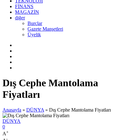
TEKNOLOJİ
FİNANS
MAGAZİN
diğer
Burçlar
Gazete Manşetleri
Üyelik
Dış Cephe Mantolama
Fiyatları
Anasayfa
»
DÜNYA
»
Dış Cephe Mantolama Fiyatları
DÜNYA
0
+
A
-