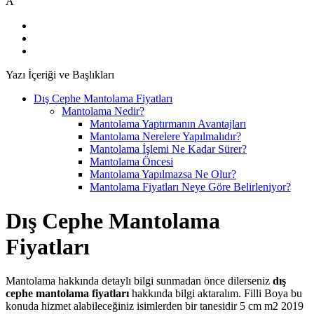
A
Yazı İçeriği ve Başlıkları
Dış Cephe Mantolama Fiyatları
Mantolama Nedir?
Mantolama Yaptırmanın Avantajları
Mantolama Nerelere Yapılmalıdır?
Mantolama İşlemi Ne Kadar Sürer?
Mantolama Öncesi
Mantolama Yapılmazsa Ne Olur?
Mantolama Fiyatları Neye Göre Belirleniyor?
Dış Cephe Mantolama
Fiyatları
Mantolama hakkında detaylı bilgi sunmadan önce dilerseniz
dış
cephe mantolama fiyatları
hakkında bilgi aktaralım. Filli Boya bu
konuda hizmet alabileceğiniz isimlerden bir tanesidir 5 cm m2 2019