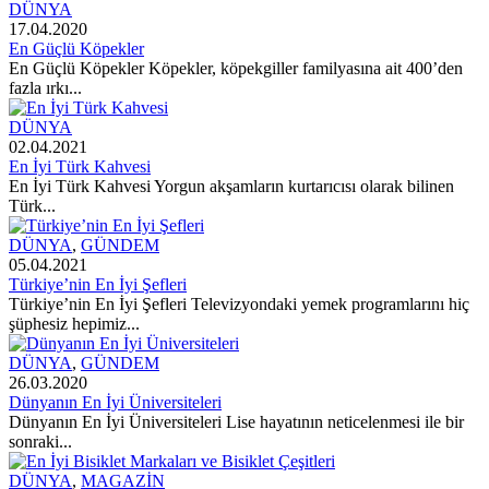
DÜNYA
17.04.2020
En Güçlü Köpekler
En Güçlü Köpekler Köpekler, köpekgiller familyasına ait 400’den
fazla ırkı...
DÜNYA
02.04.2021
En İyi Türk Kahvesi
En İyi Türk Kahvesi Yorgun akşamların kurtarıcısı olarak bilinen
Türk...
DÜNYA
,
GÜNDEM
05.04.2021
Türkiye’nin En İyi Şefleri
Türkiye’nin En İyi Şefleri Televizyondaki yemek programlarını hiç
şüphesiz hepimiz...
DÜNYA
,
GÜNDEM
26.03.2020
Dünyanın En İyi Üniversiteleri
Dünyanın En İyi Üniversiteleri Lise hayatının neticelenmesi ile bir
sonraki...
DÜNYA
,
MAGAZİN