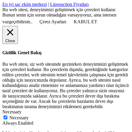
En iyi saç ekim merkezi
|
Liposuction Fiyatları
Bu web sitesi, deneyiminizi geliştirmek için çerezleri kullanır.
Bunun senin için sorun olmadığını varsayıyoruz, ama istersen
vazgeçebilirsin..
Çerez Ayarları
KABUL ET
Close
Gizlilik Genel Bakış
Bu web sitesi, siz web sitesinde gezinirken deneyiminizi geliştirmek
için çerezleri kullanır. Bu çerezlerin dışında, gerektiğinde kategorize
edilen çerezler, web sitesinin temel işlevlerinin çalışması için gerekli
olduğu için tarayıcınızda depolanır. Ayrıca, bu web sitesini nasıl
kullandığınızı analiz etmemize ve anlamamıza yardımcı olan üçüncü
taraf çerezleri de kullanıyoruz. Bu çerezler yalnızca sizin onayınız
ile tarayıcınızda saklanır. Ayrıca bu çerezleri devre dışı bırakma
seçeneğiniz de var. Ancak bu çerezlerin bazılarını devre dışı
bırakmanın tarama deneyiminizi etkilemesi gerekebilir.
Necessary
Necessary
Always Enabled