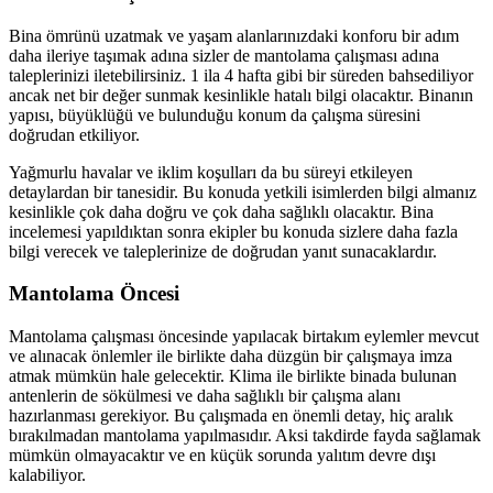
Bina ömrünü uzatmak ve yaşam alanlarınızdaki konforu bir adım
daha ileriye taşımak adına sizler de mantolama çalışması adına
taleplerinizi iletebilirsiniz. 1 ila 4 hafta gibi bir süreden bahsediliyor
ancak net bir değer sunmak kesinlikle hatalı bilgi olacaktır. Binanın
yapısı, büyüklüğü ve bulunduğu konum da çalışma süresini
doğrudan etkiliyor.
Yağmurlu havalar ve iklim koşulları da bu süreyi etkileyen
detaylardan bir tanesidir. Bu konuda yetkili isimlerden bilgi almanız
kesinlikle çok daha doğru ve çok daha sağlıklı olacaktır. Bina
incelemesi yapıldıktan sonra ekipler bu konuda sizlere daha fazla
bilgi verecek ve taleplerinize de doğrudan yanıt sunacaklardır.
Mantolama Öncesi
Mantolama çalışması öncesinde yapılacak birtakım eylemler mevcut
ve alınacak önlemler ile birlikte daha düzgün bir çalışmaya imza
atmak mümkün hale gelecektir. Klima ile birlikte binada bulunan
antenlerin de sökülmesi ve daha sağlıklı bir çalışma alanı
hazırlanması gerekiyor. Bu çalışmada en önemli detay, hiç aralık
bırakılmadan mantolama yapılmasıdır. Aksi takdirde fayda sağlamak
mümkün olmayacaktır ve en küçük sorunda yalıtım devre dışı
kalabiliyor.