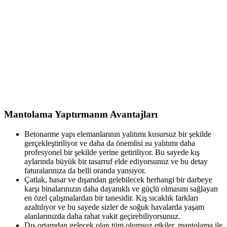
Mantolama Yaptırmanın Avantajları
Betonarme yapı elemanlarının yalıtımı kusursuz bir şekilde
gerçekleştiriliyor ve daha da önemlisi ısı yalıtımı daha
profesyonel bir şekilde yerine getiriliyor. Bu sayede kış
aylarında büyük bir tasarruf elde ediyorsunuz ve bu detay
faturalarınıza da belli oranda yansıyor.
Çatlak, hasar ve dışarıdan gelebilecek herhangi bir darbeye
karşı binalarınızın daha dayanıklı ve güçlü olmasını sağlayan
en özel çalışmalardan bir tanesidir. Kış sıcaklık farkları
azaltılıyor ve bu sayede sizler de soğuk havalarda yaşam
alanlarınızda daha rahat vakit geçirebiliyorsunuz.
Dış ortamdan gelecek olan tüm olumsuz etkiler, mantolama ile