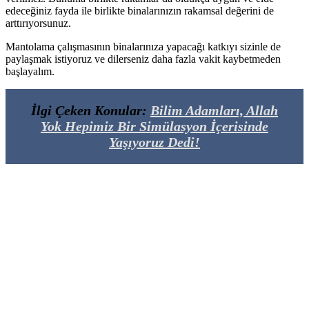
edeceğiniz fayda ile birlikte binalarınızın rakamsal değerini de
arttırıyorsunuz.
Mantolama çalışmasının binalarınıza yapacağı katkıyı sizinle de
paylaşmak istiyoruz ve dilerseniz daha fazla vakit kaybetmeden
başlayalım.
İlgi Çeken Konular:
Bilim Adamları, Allah
Yok Hepimiz Bir Simülasyon İçerisinde
Yaşıyoruz Dedi!